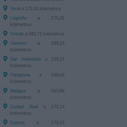
Soria
a 273,30 kilómetros
Logroño
a 275,42
kilómetros
Toledo
a 280,12 kilómetros
Cáceres
a 289,29
kilómetros
San Sebastián
a 339,22
kilómetros
Pamplona
a 350,69
kilómetros
Badajoz
a 365,86
kilómetros
Ciudad Real
a 372,24
kilómetros
Cuenca
a 373,35