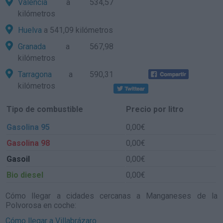
Valencia
a 534,57
kilómetros
Huelva
a 541,09 kilómetros
Granada
a 567,98
kilómetros
Tarragona
a 590,31
kilómetros
Tipo de combustible
Precio por litro
Gasolina 95
0,00€
Gasolina 98
0,00€
Gasoil
0,00€
Bio diesel
0,00€
Cómo llegar a cidades cercanas a Manganeses de la
Polvorosa en coche:
Cómo llegar a Villabrázaro