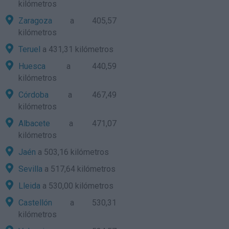
kilómetros
Zaragoza
a 405,57
kilómetros
Teruel
a 431,31 kilómetros
Huesca
a 440,59
kilómetros
Córdoba
a 467,49
kilómetros
Albacete
a 471,07
kilómetros
Jaén
a 503,16 kilómetros
Sevilla
a 517,64 kilómetros
Lleida
a 530,00 kilómetros
Castellón
a 530,31
kilómetros