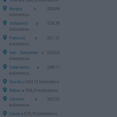
Vitoria
a 508,50 kilómetros
Burgos
a 509,08
kilómetros
Valladolid
a 518,78
kilómetros
Palencia
a 531,12
kilómetros
San Sebastián
a 533,65
kilómetros
Salamanca
a 548,17
kilómetros
Sevilla
a 554,12 kilómetros
Bilbao
a 558,39 kilómetros
Cáceres
a 562,05
kilómetros
Ceuta
a 575,16 kilómetros