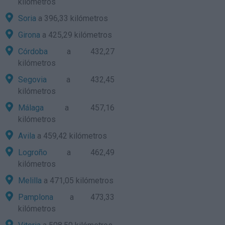
kilómetros
Soria
a 396,33 kilómetros
Girona
a 425,29 kilómetros
Córdoba
a 432,27
kilómetros
Segovia
a 432,45
kilómetros
Málaga
a 457,16
kilómetros
Avila
a 459,42 kilómetros
Logroño
a 462,49
kilómetros
Melilla
a 471,05 kilómetros
Pamplona
a 473,33
kilómetros