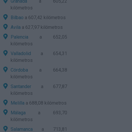
Granada
a 605,22
kilómetros
Bilbao
a 607,42 kilómetros
Avila
a 627,97 kilómetros
Palencia
a 652,05
kilómetros
Valladolid
a 654,31
kilómetros
Córdoba
a 664,38
kilómetros
Santander
a 677,87
kilómetros
Melilla
a 688,08 kilómetros
Málaga
a 693,70
kilómetros
Salamanca
a 713,81