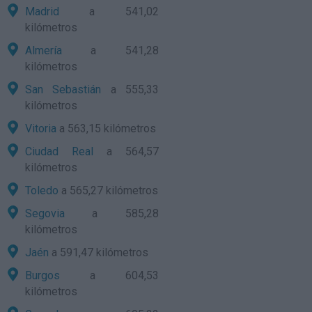
Madrid
a 541,02
kilómetros
Almería
a 541,28
kilómetros
San Sebastián
a 555,33
kilómetros
Vitoria
a 563,15 kilómetros
Ciudad Real
a 564,57
kilómetros
Toledo
a 565,27 kilómetros
Segovia
a 585,28
kilómetros
Jaén
a 591,47 kilómetros
Burgos
a 604,53
kilómetros