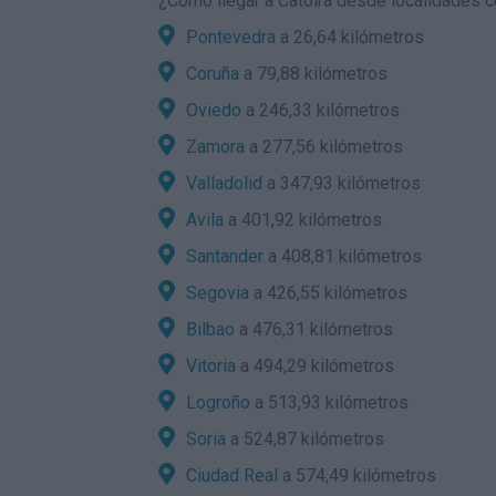
¿
Cómo llegar a Catoira
desde localidades co
Pontevedra
a 26,64 kilómetros
Coruña
a 79,88 kilómetros
Oviedo
a 246,33 kilómetros
Zamora
a 277,56 kilómetros
Valladolid
a 347,93 kilómetros
Avila
a 401,92 kilómetros
Santander
a 408,81 kilómetros
Segovia
a 426,55 kilómetros
Bilbao
a 476,31 kilómetros
Vitoria
a 494,29 kilómetros
Logroño
a 513,93 kilómetros
Soria
a 524,87 kilómetros
Ciudad Real
a 574,49 kilómetros