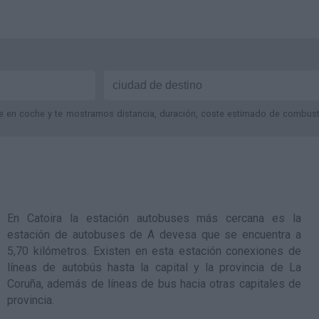
je en coche y te mostramos distancia, duración, coste estimado de combustib
En Catoira la estación autobuses más cercana es la
estación de autobuses de A devesa
que se encuentra a
5,70 kilómetros. Existen en esta estación conexiones de
líneas de autobús hasta la capital y la provincia de La
Coruña, además de líneas de bus hacia otras capitales de
provincia.