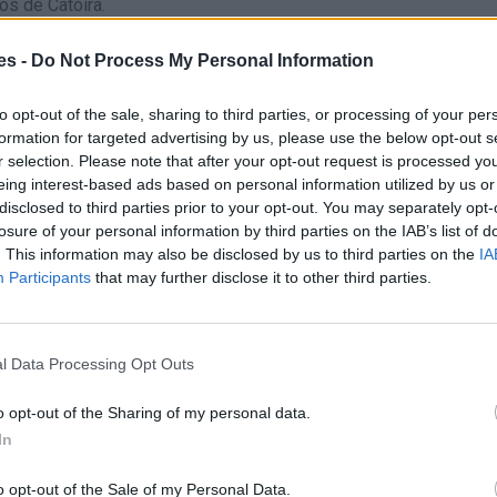
os de Catoira.
es -
Do Not Process My Personal Information
to opt-out of the sale, sharing to third parties, or processing of your per
formation for targeted advertising by us, please use the below opt-out s
r selection. Please note that after your opt-out request is processed y
eing interest-based ads based on personal information utilized by us or
disclosed to third parties prior to your opt-out. You may separately opt-
 a 13:00 - 16:00 a 17:15 - 17:45 a 19:15 - 19:45 a 20:00
losure of your personal information by third parties on the IAB’s list of
. This information may also be disclosed by us to third parties on the
IA
Participants
that may further disclose it to other third parties.
l Data Processing Opt Outs
y
o opt-out of the Sharing of my personal data.
In
o opt-out of the Sale of my Personal Data.