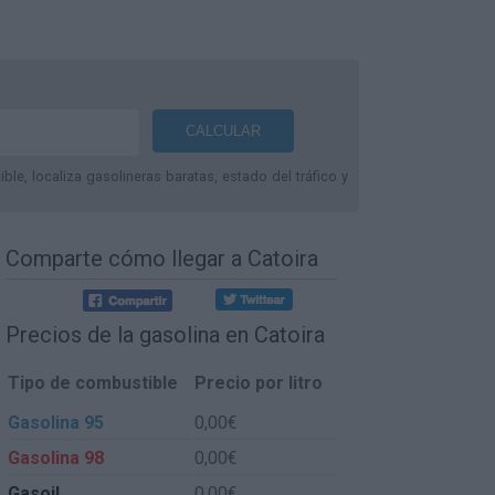
le, localiza gasolineras baratas, estado del tráfico y
Comparte
cómo llegar a Catoira
Precios de la gasolina en Catoira
Tipo de combustible
Precio por litro
Gasolina 95
0,00€
Gasolina 98
0,00€
Gasoil
0,00€