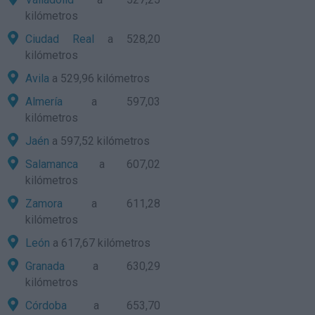
kilómetros
Ciudad Real
a 528,20
kilómetros
Avila
a 529,96 kilómetros
Almería
a 597,03
kilómetros
Jaén
a 597,52 kilómetros
Salamanca
a 607,02
kilómetros
Zamora
a 611,28
kilómetros
León
a 617,67 kilómetros
Granada
a 630,29
kilómetros
Córdoba
a 653,70