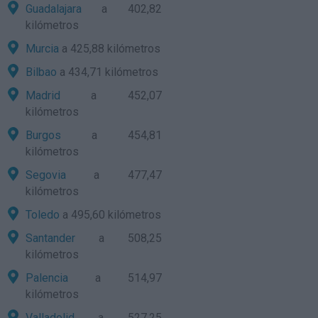
Guadalajara
a 402,82
kilómetros
Murcia
a 425,88 kilómetros
Bilbao
a 434,71 kilómetros
Madrid
a 452,07
kilómetros
Burgos
a 454,81
kilómetros
Segovia
a 477,47
kilómetros
Toledo
a 495,60 kilómetros
Santander
a 508,25
kilómetros
Palencia
a 514,97
kilómetros
Valladolid
a 527,25