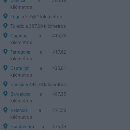
Cuenca
a 360,18
kilómetros
Lugo
a 376,81 kilómetros
Toledo
a 387,29 kilómetros
Ourense
a 415,75
kilómetros
Tarragona
a 417,62
kilómetros
Castellón
a 435,61
kilómetros
Coruña
a 443,78 kilómetros
Barcelona
a 467,35
kilómetros
Valencia
a 471,58
kilómetros
Pontevedra
a 475,48