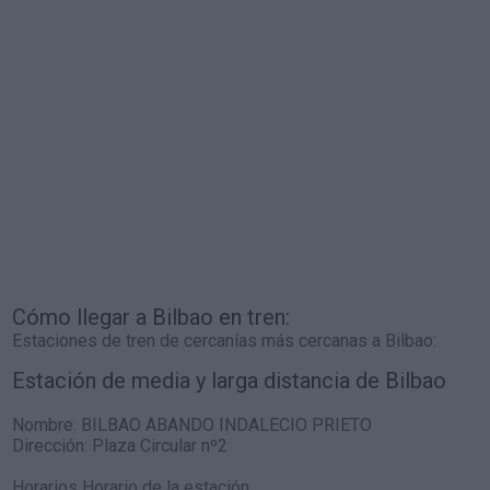
Cómo llegar a Bilbao en tren:
Estaciones de tren de cercanías más cercanas a Bilbao:
Estación de media y larga distancia de Bilbao
Nombre:
BILBAO ABANDO INDALECIO PRIETO
Dirección:
Plaza Circular nº2
Horarios Horario de la estación