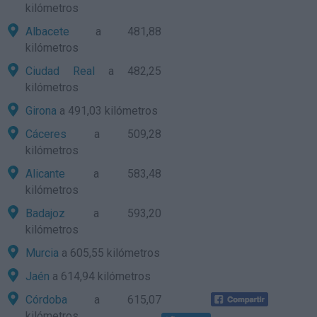
kilómetros
Albacete
a 481,88
kilómetros
Ciudad Real
a 482,25
kilómetros
Girona
a 491,03 kilómetros
Cáceres
a 509,28
kilómetros
Alicante
a 583,48
kilómetros
Badajoz
a 593,20
kilómetros
Murcia
a 605,55 kilómetros
Jaén
a 614,94 kilómetros
Córdoba
a 615,07
kilómetros