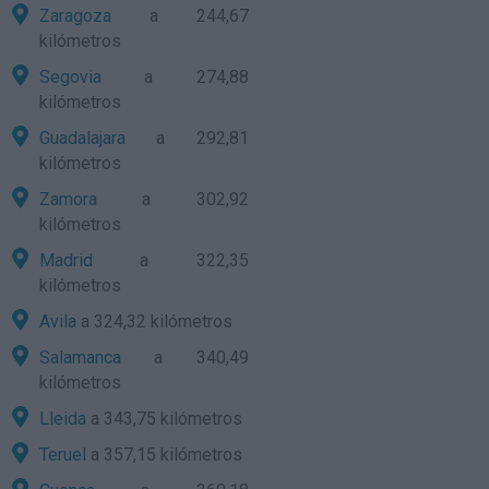
Zaragoza
a 244,67
kilómetros
Segovia
a 274,88
kilómetros
Guadalajara
a 292,81
kilómetros
Zamora
a 302,92
kilómetros
Madrid
a 322,35
kilómetros
Avila
a 324,32 kilómetros
Salamanca
a 340,49
kilómetros
Lleida
a 343,75 kilómetros
Teruel
a 357,15 kilómetros