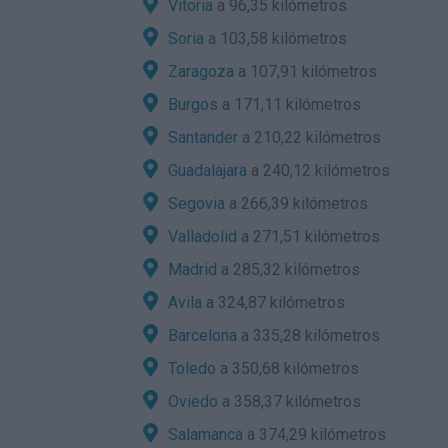
Vitoria
a 96,35 kilómetros
Soria
a 103,58 kilómetros
Zaragoza
a 107,91 kilómetros
Burgos
a 171,11 kilómetros
Santander
a 210,22 kilómetros
Guadalajara
a 240,12 kilómetros
Segovia
a 266,39 kilómetros
Valladolid
a 271,51 kilómetros
Madrid
a 285,32 kilómetros
Avila
a 324,87 kilómetros
Barcelona
a 335,28 kilómetros
Toledo
a 350,68 kilómetros
Oviedo
a 358,37 kilómetros
Salamanca
a 374,29 kilómetros