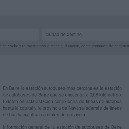
je en coche y te mostramos distancia, duración, coste estimado de combustib
En Beire la estación autobuses más cercana es la
estación
de autobuses de Beire
que se encuentra a 0,08 kilómetros.
Existen en esta estación conexiones de líneas de autobús
hasta la capital y la provincia de Navarra, además de líneas
de bus hacia otras capitales de provincia.
Información general de la estación de autobuses de Beire