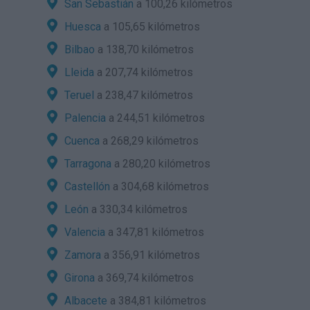
San Sebastián
a 100,26 kilómetros
Huesca
a 105,65 kilómetros
Bilbao
a 138,70 kilómetros
Lleida
a 207,74 kilómetros
Teruel
a 238,47 kilómetros
Palencia
a 244,51 kilómetros
Cuenca
a 268,29 kilómetros
Tarragona
a 280,20 kilómetros
Castellón
a 304,68 kilómetros
León
a 330,34 kilómetros
Valencia
a 347,81 kilómetros
Zamora
a 356,91 kilómetros
Girona
a 369,74 kilómetros
Albacete
a 384,81 kilómetros