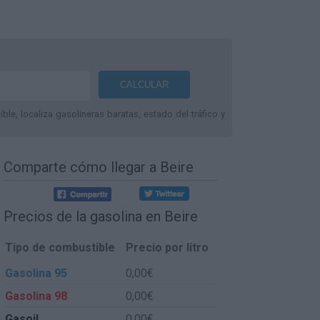
le, localiza gasolineras baratas, estado del tráfico y
Comparte
cómo llegar a Beire
Precios de la gasolina en Beire
Tipo de combustible
Precio por litro
Gasolina 95
0,00€
Gasolina 98
0,00€
Gasoil
0,00€