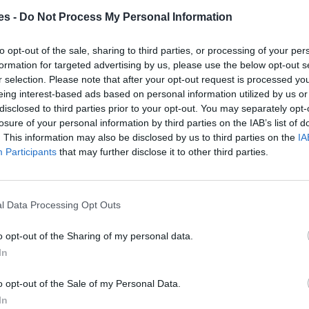
es -
Do Not Process My Personal Information
to opt-out of the sale, sharing to third parties, or processing of your per
formation for targeted advertising by us, please use the below opt-out s
r selection. Please note that after your opt-out request is processed y
eing interest-based ads based on personal information utilized by us or
disclosed to third parties prior to your opt-out. You may separately opt-
losure of your personal information by third parties on the IAB’s list of
. This information may also be disclosed by us to third parties on the
IA
Participants
that may further disclose it to other third parties.
l Data Processing Opt Outs
y
o opt-out of the Sharing of my personal data.
In
 de móvil con
o opt-out of the Sale of my Personal Data.
ordas y con
In