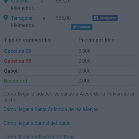
Granada
a 557,26
kilómetros
Tarragona
a 585,08
kilómetros
Tipo de combustible
Precio por litro
Gasolina 95
0,00€
Gasolina 98
0,00€
Gasoil
0,00€
Bio diesel
0,00€
Cómo llegar a cidades cercanas a Arcos de la Polvorosa en
coche:
Cómo llegar a Santa Colomba de las Monjas
Cómo llegar a Barcial del Barco
Cómo llegar a Villaveza del Agua