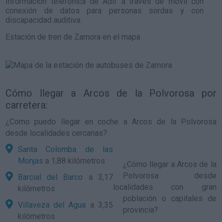
Información telefónica de Adif a través de móvil con
conexión de datos para personas sordas y con
discapacidad auditiva.
Estación de tren de Zamora en el mapa
Cómo llegar a Arcos de la Polvorosa por
carretera:
¿Como puedo llegar en coche a Arcos de la Polvorosa
desde localidades cercanas?
Santa Colomba de las
Monjas
a 1,88 kilómetros
¿
Cómo llegar a Arcos de la
Polvorosa
desde
Barcial del Barco
a 3,17
localidades con gran
kilómetros
población o capitales de
Villaveza del Agua
a 3,35
provincia?
kilómetros