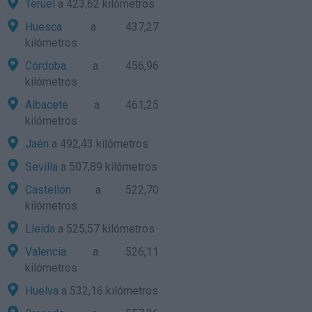
Teruel
a 423,62 kilómetros
Huesca
a 437,27
kilómetros
Córdoba
a 456,96
kilómetros
Albacete
a 461,25
kilómetros
Jaén
a 492,43 kilómetros
Sevilla
a 507,89 kilómetros
Castellón
a 522,70
kilómetros
Lleida
a 525,57 kilómetros
Valencia
a 526,11
kilómetros
Huelva
a 532,16 kilómetros