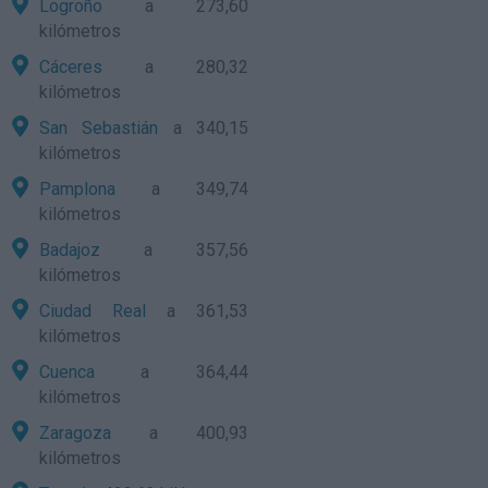
Logroño
a 273,60
kilómetros
Cáceres
a 280,32
kilómetros
San Sebastián
a 340,15
kilómetros
Pamplona
a 349,74
kilómetros
Badajoz
a 357,56
kilómetros
Ciudad Real
a 361,53
kilómetros
Cuenca
a 364,44
kilómetros
Zaragoza
a 400,93
kilómetros