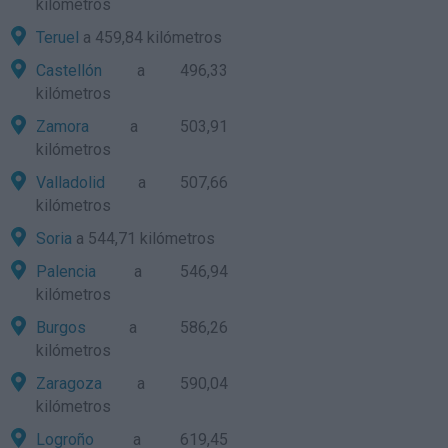
kilómetros
Teruel
a 459,84 kilómetros
Castellón
a 496,33
kilómetros
Zamora
a 503,91
kilómetros
Valladolid
a 507,66
kilómetros
Soria
a 544,71 kilómetros
Palencia
a 546,94
kilómetros
Burgos
a 586,26
kilómetros
Zaragoza
a 590,04
kilómetros
Logroño
a 619,45