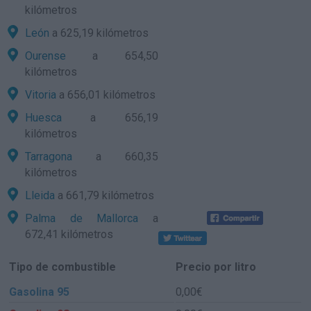
kilómetros
León
a 625,19 kilómetros
Ourense
a 654,50
kilómetros
Vitoria
a 656,01 kilómetros
Huesca
a 656,19
kilómetros
Tarragona
a 660,35
kilómetros
Lleida
a 661,79 kilómetros
Palma de Mallorca
a
672,41 kilómetros
Tipo de combustible
Precio por litro
Gasolina 95
0,00€