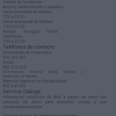
Horario de la estación
Acceso ininterrumpido a andenes
Venta inmediata de billetes
7:30 a 22:30
Venta anticipada de billetes
7:30 a 22:30
Horario recogida Venta
Telefónica
7:30 a 22:30
Teléfonos de contacto
Información de estaciones
902 432 343
Renfe:
902 320 320
Información, reserva, venta, cambio y
anulación de billetes
Atención viajeros con discapacidad
902 240 505
Servicio Dialoga:
Información telefónica de Adif a través de móvil con
conexión de datos para personas sordas y con
discapacidad auditiva.
Estación de tren de Antequera en el mapa