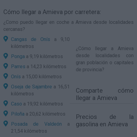
Cómo llegar a Amieva por carretera:
¿Como puedo llegar en coche a Amieva desde localidades
cercanas?
Cangas de Onís
a 9,10
kilómetros
¿
Cómo llegar a Amieva
desde localidades con
Ponga
a 9,19 kilómetros
gran población o capitales
Parres
a 14,23 kilómetros
de provincia?
Onís
a 15,00 kilómetros
Oseja de Sajambre
a 16,51
Comparte
cómo
kilómetros
llegar a Amieva
Caso
a 19,92 kilómetros
Piloña
a 20,62 kilómetros
Precios de la
gasolina en Amieva
Posada de Valdeón
a
21,54 kilómetros