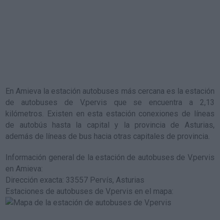
En Amieva la estación autobuses más cercana es la
estación
de autobuses de V.pervis
que se encuentra a 2,13
kilómetros. Existen en esta estación conexiones de líneas
de autobús hasta la capital y la provincia de Asturias,
además de líneas de bus hacia otras capitales de provincia.
Información general de la estación de autobuses de V.pervis
en Amieva
:
Dirección exacta: 33557 Pervís, Asturias
Estaciones de autobuses de V.pervis en el mapa
: