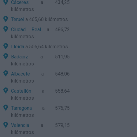
Cáceres
a 434,25
kilómetros
Teruel
a 465,60 kilómetros
Ciudad Real
a 486,72
kilómetros
Lleida
a 506,64 kilómetros
Badajoz
a 511,95
kilómetros
Albacete
a 548,06
kilómetros
Castellón
a 558,64
kilómetros
Tarragona
a 576,75
kilómetros
Valencia
a 579,15
kilómetros