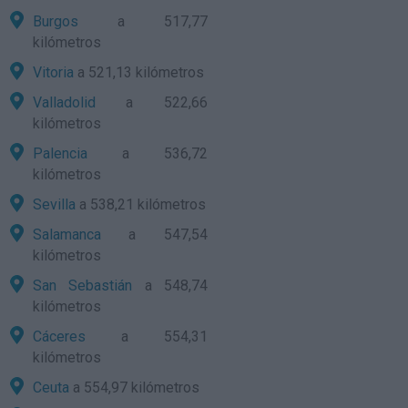
Burgos
a 517,77
kilómetros
Vitoria
a 521,13 kilómetros
Valladolid
a 522,66
kilómetros
Palencia
a 536,72
kilómetros
Sevilla
a 538,21 kilómetros
Salamanca
a 547,54
kilómetros
San Sebastián
a 548,74
kilómetros
Cáceres
a 554,31
kilómetros
Ceuta
a 554,97 kilómetros