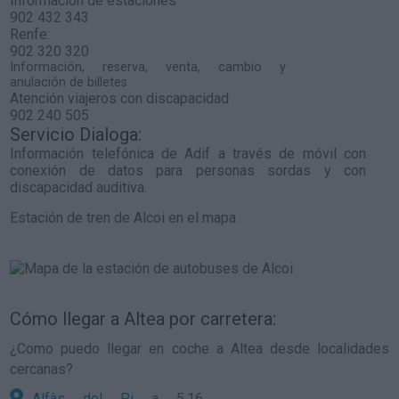
Información de estaciones
902 432 343
Renfe:
902 320 320
Información, reserva, venta, cambio y
anulación de billetes
Atención viajeros con discapacidad
902 240 505
Servicio Dialoga:
Información telefónica de Adif a través de móvil con
conexión de datos para personas sordas y con
discapacidad auditiva.
Estación de tren de Alcoi en el mapa
Cómo llegar a Altea por carretera:
¿Como puedo llegar en coche a Altea desde localidades
cercanas?
Alfàs del Pi
a 5,16