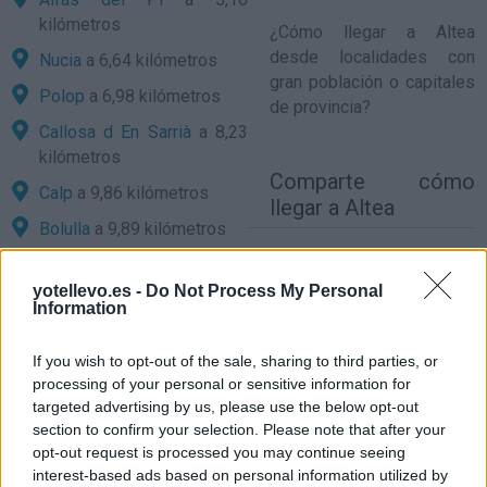
kilómetros
¿
Cómo llegar a Altea
desde localidades con
Nucia
a 6,64 kilómetros
gran población o capitales
Polop
a 6,98 kilómetros
de provincia?
Callosa d En Sarrià
a 8,23
kilómetros
Comparte
cómo
Calp
a 9,86 kilómetros
llegar a Altea
Bolulla
a 9,89 kilómetros
Tàrbena
a 11,54 kilómetros
Precios de la
yotellevo.es -
Do Not Process My Personal
gasolina en Altea
Finestrat
a 14,34
Information
kilómetros
Castell de Guadalest
a
If you wish to opt-out of the sale, sharing to third parties, or
processing of your personal or sensitive information for
15,47 kilómetros
targeted advertising by us, please use the below opt-out
Parcent
a 16,12 kilómetros
section to confirm your selection. Please note that after your
opt-out request is processed you may continue seeing
Alicante
a 47,02 kilómetros
interest-based ads based on personal information utilized by