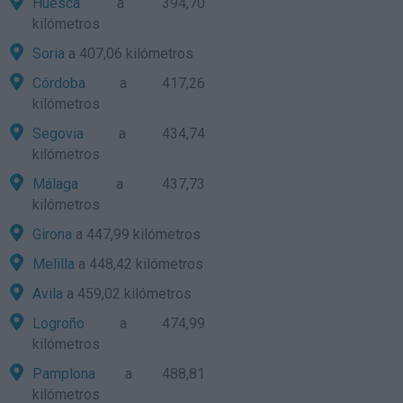
Huesca
a 394,70
kilómetros
Soria
a 407,06 kilómetros
Córdoba
a 417,26
kilómetros
Segovia
a 434,74
kilómetros
Málaga
a 437,73
kilómetros
Girona
a 447,99 kilómetros
Melilla
a 448,42 kilómetros
Avila
a 459,02 kilómetros
Logroño
a 474,99
kilómetros
Pamplona
a 488,81
kilómetros