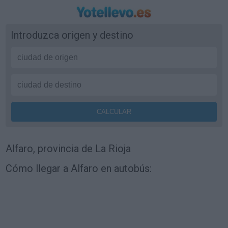
Introduzca origen y destino
Alfaro, provincia de La Rioja
Cómo llegar a Alfaro en autobús: