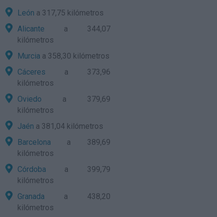
León
a 317,75 kilómetros
Alicante
a 344,07
kilómetros
Murcia
a 358,30 kilómetros
Cáceres
a 373,96
kilómetros
Oviedo
a 379,69
kilómetros
Jaén
a 381,04 kilómetros
Barcelona
a 389,69
kilómetros
Córdoba
a 399,79
kilómetros
Granada
a 438,20
kilómetros