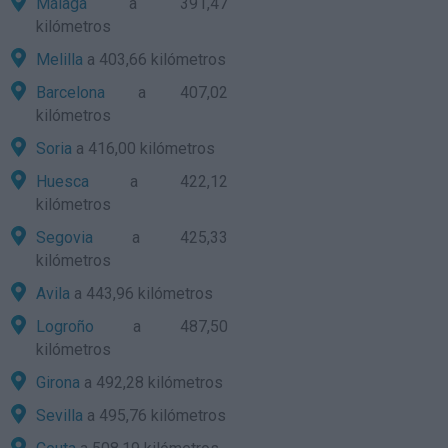
Málaga
a 391,47
kilómetros
Melilla
a 403,66 kilómetros
Barcelona
a 407,02
kilómetros
Soria
a 416,00 kilómetros
Huesca
a 422,12
kilómetros
Segovia
a 425,33
kilómetros
Avila
a 443,96 kilómetros
Logroño
a 487,50
kilómetros
Girona
a 492,28 kilómetros
Sevilla
a 495,76 kilómetros