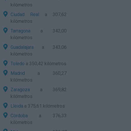
kilómetros
Ciudad Real
a 307,62
kilómetros
Tarragona
a 342,00
kilómetros
Guadalajara
a 343,06
kilómetros
Toledo
a 350,42 kilómetros
Madrid
a 360,27
kilómetros
Zaragoza
a 369,82
kilómetros
Lleida
a 375,61 kilómetros
Córdoba
a 376,33
kilómetros