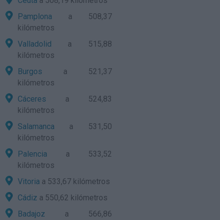
Ceuta
a 508,19 kilómetros
Pamplona
a 508,37
kilómetros
Valladolid
a 515,88
kilómetros
Burgos
a 521,37
kilómetros
Cáceres
a 524,83
kilómetros
Salamanca
a 531,50
kilómetros
Palencia
a 533,52
kilómetros
Vitoria
a 533,67 kilómetros
Cádiz
a 550,62 kilómetros
Badajoz
a 566,86