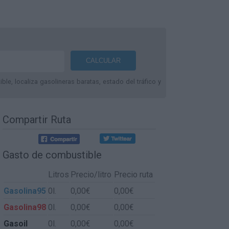
le, localiza gasolineras baratas, estado del tráfico y
Compartir Ruta
Gasto de combustible
Litros
Precio/litro
Precio ruta
Gasolina95
0l.
0,00€
0,00€
Gasolina98
0l.
0,00€
0,00€
Gasoil
0l.
0,00€
0,00€