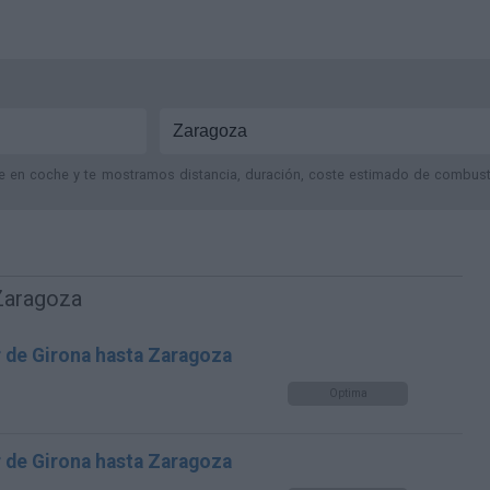
je en coche y te mostramos distancia, duración, coste estimado de combustib
 Zaragoza
r de Girona hasta Zaragoza
Optima
r de Girona hasta Zaragoza