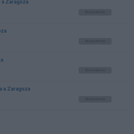
 a Zaragoza
Mismo destino
oza
Mismo destino
za
Mismo destino
ra a Zaragoza
Mismo destino