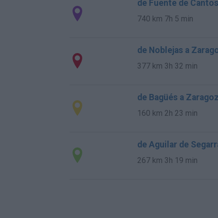
de Fuente de Cantos
740 km
7h 5 min
de Noblejas a Zarag
377 km
3h 32 min
de Bagüés a Zarago
160 km
2h 23 min
de Aguilar de Segar
267 km
3h 19 min