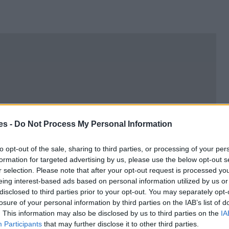
es -
Do Not Process My Personal Information
to opt-out of the sale, sharing to third parties, or processing of your per
formation for targeted advertising by us, please use the below opt-out s
r selection. Please note that after your opt-out request is processed y
eing interest-based ads based on personal information utilized by us or
disclosed to third parties prior to your opt-out. You may separately opt-
losure of your personal information by third parties on the IAB’s list of
. This information may also be disclosed by us to third parties on the
IA
 a Guamúchil
Participants
that may further disclose it to other third parties.