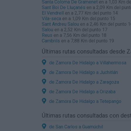
Santa Coloma De Gramenet
en a 1,03 Km de
Sant Boi De Lluçanés
en a 2,09 Km del punt
El Vendrell
en a 2,77 Km del punto 14
Vila-seca
en a 1,09 Km del punto 15
Sant Andreu Salou
en a 2,46 Km del punto 1
Salou
en a 2,52 Km del punto 17
Reus
en a 7,56 Km del punto 18
Cambrils
en a 7,88 Km del punto 19
Últimas rutas consultadas desde 
de Zamora De Hidalgo a Villahermosa
de Zamora De Hidalgo a Juchitlán
de Zamora De Hidalgo a Zaragoza
de Zamora De Hidalgo a Orizaba
de Zamora De Hidalgo a Tetepango
Últimas rutas consultadas con des
de San Carlos a Guamúchil