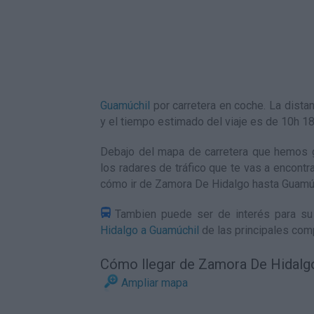
Guamúchil
por carretera en coche. La dist
y el tiempo estimado del viaje es de 10h 
Debajo del mapa de carretera que hemos 
los radares de tráfico que te vas a encontr
cómo ir de Zamora De Hidalgo hasta Guamú
Tambien puede ser de interés para su 
Hidalgo a Guamúchil
de las principales com
Cómo llegar de Zamora De Hidalg
Ampliar mapa