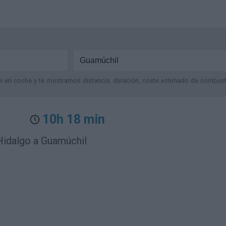
je en coche y te mostramos distancia, duración, coste estimado de combustib
10h 18 min
Hidalgo a Guamúchil