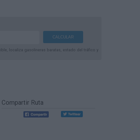
le, localiza gasolineras baratas, estado del tráfico y
Compartir Ruta