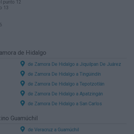
l punto 12
o 13
6
Zamora de Hidalgo
de Zamora De Hidalgo a Jiquilpan De Juárez
de Zamora De Hidalgo a Tingüindín
de Zamora De Hidalgo a Tepotzotlán
de Zamora De Hidalgo a Apatzingán
de Zamora De Hidalgo a San Carlos
tino Guamúchil
de Veracruz a Guamúchil