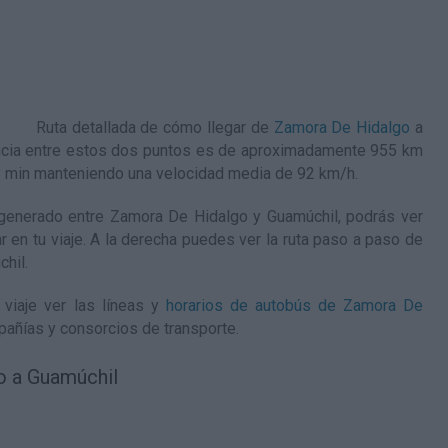
Ruta detallada de
cómo llegar de
Zamora De Hidalgo
a
ancia entre estos dos puntos es de aproximadamente 955 km
18 min manteniendo una velocidad media de 92
km/h
.
generado entre Zamora De Hidalgo y Guamúchil, podrás ver
ar en tu viaje. A la derecha puedes ver la ruta paso a paso de
chil
.
viaje ver las líneas y
horarios de autobús de Zamora De
pañías y consorcios de transporte.
o a Guamúchil