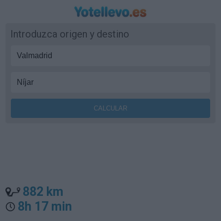
Introduzca origen y destino
882 km
8h 17 min