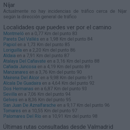
Níjar
Actualmente no hay incidencias de tráfico cerca de
Níjar
según la dirección general de tráfico
Localidades que puedes ver por el camino
Montmeló
en a 0,77 Km del punto 83
Parets Del Vallés
en a 1,98 Km del punto 84
Papiol
en a 1,73 Km del punto 85
Loriguilla
en a 2,20 Km del punto 86
Aldaia
en a 7,91 Km del punto 87
Atalaya Del Cañavate
en a 3,16 Km del punto 88
Cañada Juncosa
en a 4,19 Km del punto 89
Manzanares
en a 3,76 Km del punto 90
Mairena Del Alcor
en a 9,98 Km del punto 91
Alcala De Guadaira
en a 4,64 Km del punto 92
Dos Hermanas
en a 6,87 Km del punto 93
Sevilla
en a 7,06 Km del punto 94
Gelves
en a 8,36 Km del punto 95
San Juan De Aznalfarache
en a 9,17 Km del punto 96
Tomares
en a 10,55 Km del punto 97
Palomares Del Río
en a 10,91 Km del punto 98
Últimas rutas consultadas desde Valmadrid