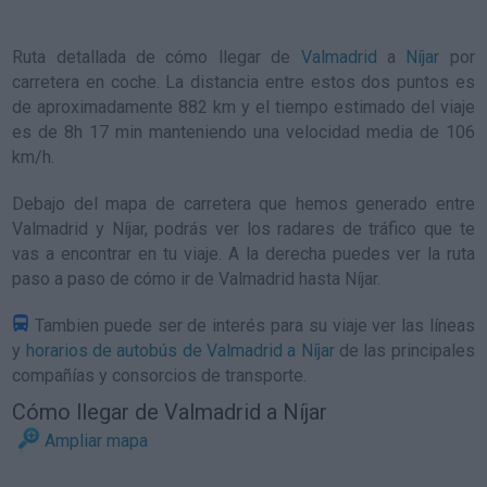
Ruta detallada de
cómo llegar de
Valmadrid
a
Níjar
por
carretera en coche. La distancia entre estos dos puntos es
de aproximadamente 882 km y el tiempo estimado del viaje
es de 8h 17 min manteniendo una velocidad media de 106
km/h
.
Debajo del mapa de carretera que hemos generado entre
Valmadrid y Níjar, podrás ver los radares de tráfico que te
vas a encontrar en tu viaje. A la derecha puedes ver la ruta
paso a paso de
cómo ir de Valmadrid hasta Níjar
.
Tambien puede ser de interés para su viaje ver las líneas
y
horarios de autobús de Valmadrid a Níjar
de las principales
compañías y consorcios de transporte.
Cómo llegar de Valmadrid a Níjar
Ampliar mapa