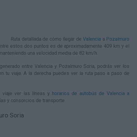
Ruta detallada de
cómo llegar de
Valencia
a
Pozalmuro
 entre estos dos puntos es de aproximadamente 409 km y el
 manteniendo una velocidad media de 82
km/h
.
enerado entre Valencia y Pozalmuro Soria, podrás ver los
en tu viaje. A la derecha puedes ver la ruta paso a paso de
 viaje ver las líneas y
horarios de autobús de Valencia a
as y consorcios de transporte.
uro Soria