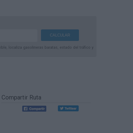
le, localiza gasolineras baratas, estado del tráfico y
Compartir Ruta