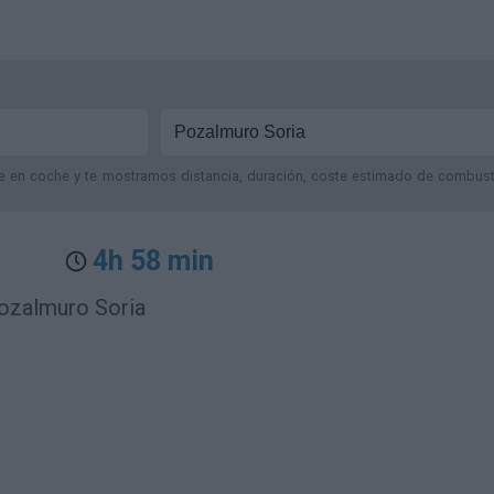
je en coche y te mostramos distancia, duración, coste estimado de combustib
4h 58 min
Pozalmuro Soria