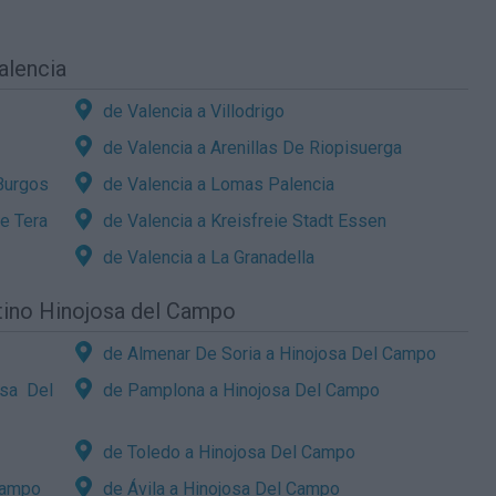
alencia
de Valencia a Villodrigo
de Valencia a Arenillas De Riopisuerga
 Burgos
de Valencia a Lomas Palencia
e Tera
de Valencia a Kreisfreie Stadt Essen
de Valencia a La Granadella
stino Hinojosa del Campo
de Almenar De Soria a Hinojosa Del Campo
osa Del
de Pamplona a Hinojosa Del Campo
de Toledo a Hinojosa Del Campo
 Campo
de Ávila a Hinojosa Del Campo