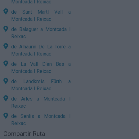
Montcada I Reixac
de Sant Martí Vell a
Montcada I Reixac
de Balaguer a Montcada I
Reixac
de Alhaurín De La Torre a
Montcada I Reixac
de La Vall D'en Bas a
Montcada I Reixac
de Landkreis Fürth a
Montcada I Reixac
de Arles a Montcada I
Reixac
de Senlis a Montcada I
Reixac
Compartir Ruta