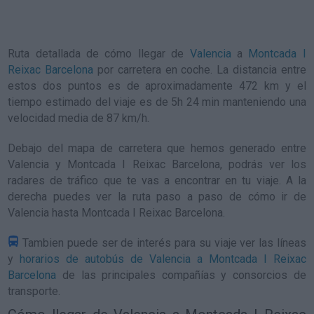
Ruta detallada de
cómo llegar de
Valencia
a
Montcada I
Reixac Barcelona
por carretera en coche. La distancia entre
estos dos puntos es de aproximadamente 472 km y el
tiempo estimado del viaje es de 5h 24 min manteniendo una
velocidad media de 87
km/h
.
Debajo del mapa de carretera que hemos generado entre
Valencia y Montcada I Reixac Barcelona, podrás ver los
radares de tráfico que te vas a encontrar en tu viaje. A la
derecha puedes ver la ruta paso a paso de
cómo ir de
Valencia hasta Montcada I Reixac Barcelona
.
Tambien puede ser de interés para su viaje ver las líneas
y
horarios de autobús de Valencia a Montcada I Reixac
Barcelona
de las principales compañías y consorcios de
transporte.