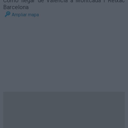
Cómo llegar de Valencia a Montcada I Reixac
Barcelona
Ampliar mapa