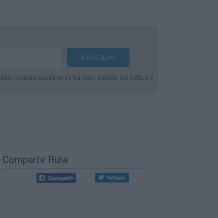
le, localiza gasolineras baratas, estado del tráfico y
Compartir Ruta