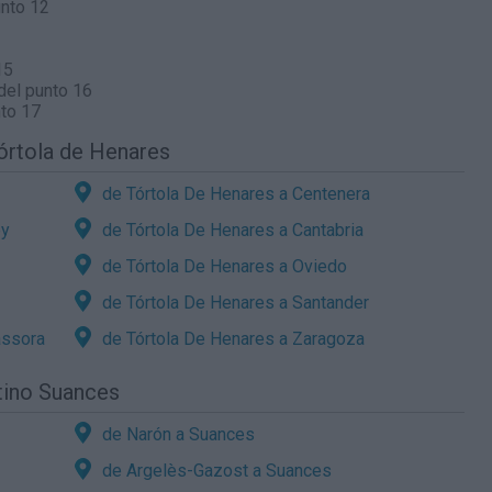
unto 12
15
del punto 16
to 17
órtola de Henares
de Tórtola De Henares a Centenera
ey
de Tórtola De Henares a Cantabria
de Tórtola De Henares a Oviedo
de Tórtola De Henares a Santander
assora
de Tórtola De Henares a Zaragoza
tino Suances
de Narón a Suances
de Argelès-Gazost a Suances