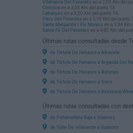
Vilafranca Del Penedés
en a 2,03 Km del p
Olerdola
en a 3,03 Km del punto 13
Cabanyes
en a 3,20 Km del punto 14
Pacs Del Penedes
en a 3,19 Km del punto 
Santa Margarida I Els Monjos
en a 3,94 Km 
Santa Fe Del Penedes
en a 4,82 Km del pun
Últimas rutas consultadas desde T
de Tórtola De Henares a Albacete
de Tórtola De Henares a Arganda Del R
de Tórtola De Henares a Asturias
de Tórtola De Henares a Siero
de Tórtola De Henares a Almazora/Alm
Últimas rutas consultadas con des
de Peñamellera Baja a Suances
de Valle De Villaverde a Suances