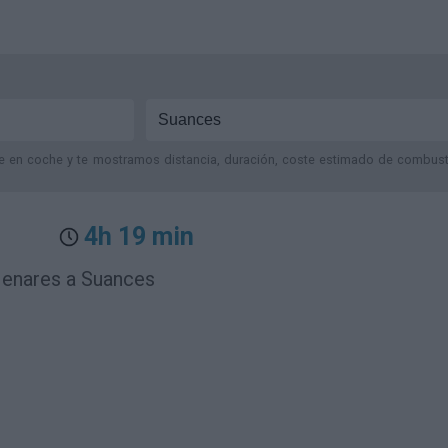
je en coche y te mostramos distancia, duración, coste estimado de combustib
4h 19 min
Henares a Suances