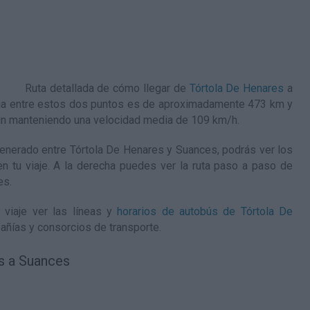
Ruta detallada de
cómo llegar de
Tórtola De Henares
a
cia entre estos dos puntos es de aproximadamente 473 km y
min manteniendo una velocidad media de 109
km/h
.
nerado entre Tórtola De Henares y Suances, podrás ver los
en tu viaje. A la derecha puedes ver la ruta paso a paso de
es
.
 viaje ver las líneas y
horarios de autobús de Tórtola De
añías y consorcios de transporte.
s a Suances