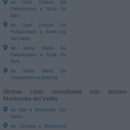
de Sant Esteve De
Palautordera a Roda De
Barà
de Sant Esteve De
Palautordera a Mont-roig
Del Camp
de Santa Maria De
Palautordera a Roda De
Barà
de Santa Maria De
Palautordera a Altafulla
Últimas rutas consultadas con destino
Montornès del Vallès
de Níjar a Montornès Del
Vallès
de Llimiana a Montornès