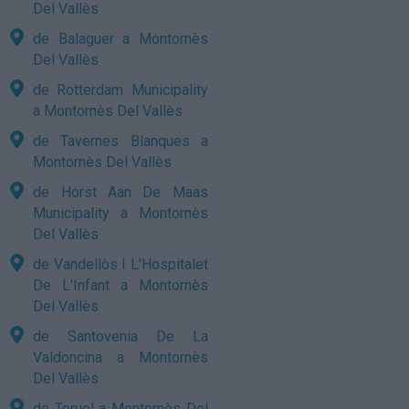
Del Vallès
de Balaguer a Montornès
Del Vallès
de Rotterdam Municipality
a Montornès Del Vallès
de Tavernes Blanques a
Montornès Del Vallès
de Horst Aan De Maas
Municipality a Montornès
Del Vallès
de Vandellòs I L'Hospitalet
De L'Infant a Montornès
Del Vallès
de Santovenia De La
Valdoncina a Montornès
Del Vallès
de Teruel a Montornès Del