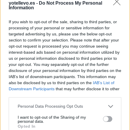
yotellevo.es -
Do Not Process My Personal
Information
If you wish to opt-out of the sale, sharing to third parties, or
processing of your personal or sensitive information for
targeted advertising by us, please use the below opt-out
section to confirm your selection. Please note that after your
opt-out request is processed you may continue seeing
interest-based ads based on personal information utilized by
Cómo ir desde Tordera a Montornès Del Vallès
us or personal information disclosed to third parties prior to
your opt-out. You may separately opt-out of the further
disclosure of your personal information by third parties on the
IAB’s list of downstream participants. This information may
also be disclosed by us to third parties on the
IAB’s List of
Downstream Participants
that may further disclose it to other
third parties.
Personal Data Processing Opt Outs
I want to opt-out of the Sharing of my
personal data.
Opted In