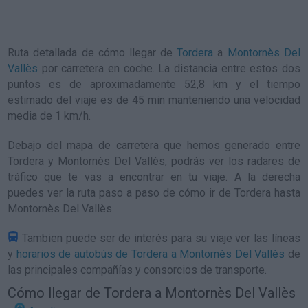
Ruta detallada de
cómo llegar de
Tordera
a
Montornès Del
Vallès
por carretera en coche. La distancia entre estos dos
puntos es de aproximadamente 52,8 km y el tiempo
estimado del viaje es de 45 min manteniendo una velocidad
media de 1
km/h
.
Debajo del mapa de carretera que hemos generado entre
Tordera y Montornès Del Vallès, podrás ver los radares de
tráfico que te vas a encontrar en tu viaje. A la derecha
puedes ver la ruta paso a paso de
cómo ir de Tordera hasta
Montornès Del Vallès
.
Tambien puede ser de interés para su viaje ver las líneas
y
horarios de autobús de Tordera a Montornès Del Vallès
de
las principales compañías y consorcios de transporte.
Cómo llegar de Tordera a Montornès Del Vallès