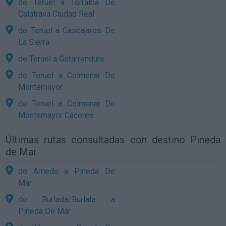
de Teruel a Torralba De
Calatrava Ciudad Real
de Teruel a Cascajares De
La Sierra
de Teruel a Gotarrendura
de Teruel a Colmenar De
Montemayor
de Teruel a Colmenar De
Montemayor Cáceres
Últimas rutas consultadas con destino Pineda
de Mar
de Arnedo a Pineda De
Mar
de Burlada/Burlata a
Pineda De Mar