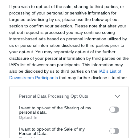
If you wish to opt-out of the sale, sharing to third parties, or
processing of your personal or sensitive information for
targeted advertising by us, please use the below opt-out
section to confirm your selection. Please note that after your
opt-out request is processed you may continue seeing
interest-based ads based on personal information utilized by
us or personal information disclosed to third parties prior to
your opt-out. You may separately opt-out of the further
disclosure of your personal information by third parties on the
Cómo ir desde Teruel a Pineda+de+mar+girona
IAB’s list of downstream participants. This information may
also be disclosed by us to third parties on the
IAB’s List of
Downstream Participants
that may further disclose it to other
third parties.
Personal Data Processing Opt Outs
I want to opt-out of the Sharing of my
personal data.
Opted In
I want to opt-out of the Sale of my
Personal Data.