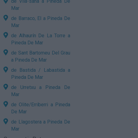
de Vila-sana a Pineda De
Mar
de Barraco, El a Pineda De
Mar
de Alhaurín De La Torre a
Pineda De Mar
de Sant Bartomeu Del Grau
a Pineda De Mar
de Bastida / Labastida a
Pineda De Mar
de Urretxu a Pineda De
Mar
de Olite/Erriberri a Pineda
De Mar
de Llagostera a Pineda De
Mar