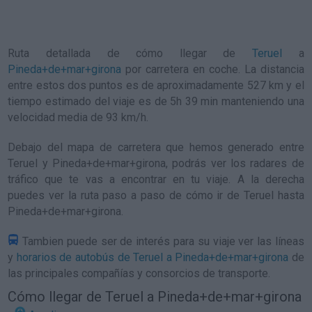
Ruta detallada de
cómo llegar de
Teruel
a
Pineda+de+mar+girona
por carretera en coche. La distancia
entre estos dos puntos es de aproximadamente 527 km y el
tiempo estimado del viaje es de 5h 39 min manteniendo una
velocidad media de 93
km/h
.
Debajo del mapa de carretera que hemos generado entre
Teruel y Pineda+de+mar+girona, podrás ver los radares de
tráfico que te vas a encontrar en tu viaje. A la derecha
puedes ver la ruta paso a paso de
cómo ir de Teruel hasta
Pineda+de+mar+girona
.
Tambien puede ser de interés para su viaje ver las líneas
y
horarios de autobús de Teruel a Pineda+de+mar+girona
de
las principales compañías y consorcios de transporte.
Cómo llegar de Teruel a Pineda+de+mar+girona