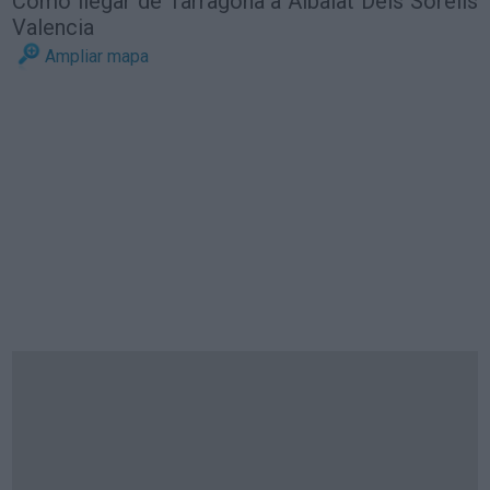
Cómo llegar de Tarragona a Albalat Dels Sorells
Valencia
Ampliar mapa