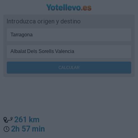
Introduzca origen y destino
261 km
2h 57 min