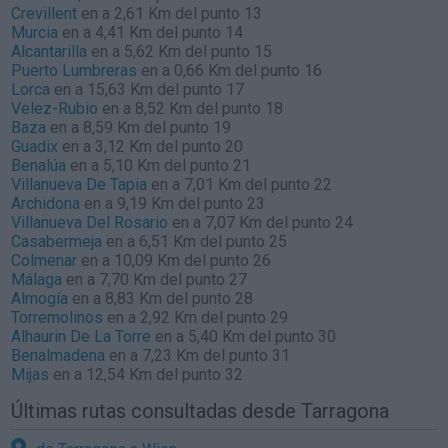
Crevillent
en a 2,61 Km del punto 13
Murcia
en a 4,41 Km del punto 14
Alcantarilla
en a 5,62 Km del punto 15
Puerto Lumbreras
en a 0,66 Km del punto 16
Lorca
en a 15,63 Km del punto 17
Velez-Rubio
en a 8,52 Km del punto 18
Baza
en a 8,59 Km del punto 19
Guadix
en a 3,12 Km del punto 20
Benalúa
en a 5,10 Km del punto 21
Villanueva De Tapia
en a 7,01 Km del punto 22
Archidona
en a 9,19 Km del punto 23
Villanueva Del Rosario
en a 7,07 Km del punto 24
Casabermeja
en a 6,51 Km del punto 25
Colmenar
en a 10,09 Km del punto 26
Málaga
en a 7,70 Km del punto 27
Almogía
en a 8,83 Km del punto 28
Torremolinos
en a 2,92 Km del punto 29
Alhaurin De La Torre
en a 5,40 Km del punto 30
Benalmadena
en a 7,23 Km del punto 31
Mijas
en a 12,54 Km del punto 32
Últimas rutas consultadas desde Tarragona