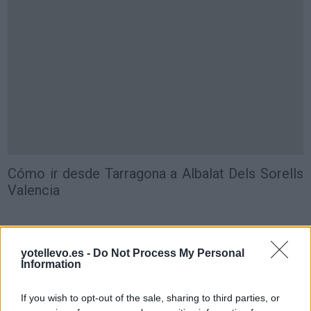
Cómo ir desde Tarragona a Albalat Dels Sorells
Valencia
yotellevo.es -
Do Not Process My Personal
Information
If you wish to opt-out of the sale, sharing to third parties, or