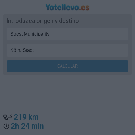
Introduzca origen y destino
219 km
2h 24 min