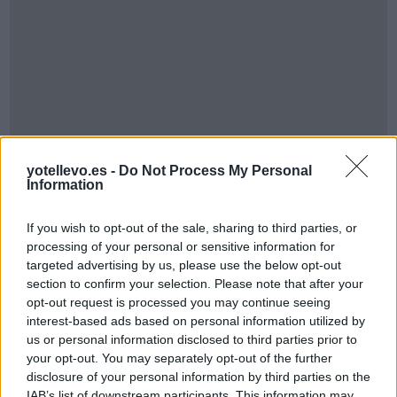
yotellevo.es -
Do Not Process My Personal
Cómo ir desde Soest Municipality a Köln, Stadt
Information
If you wish to opt-out of the sale, sharing to third parties, or
processing of your personal or sensitive information for
targeted advertising by us, please use the below opt-out
section to confirm your selection. Please note that after your
opt-out request is processed you may continue seeing
interest-based ads based on personal information utilized by
us or personal information disclosed to third parties prior to
your opt-out. You may separately opt-out of the further
disclosure of your personal information by third parties on the
IAB’s list of downstream participants. This information may