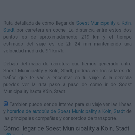
Ruta detallada de
cómo llegar de
Soest Municipality
a
Köln,
Stadt
por carretera en coche. La distancia entre estos dos
puntos es de aproximadamente 219 km y el tiempo
estimado del viaje es de 2h 24 min manteniendo una
velocidad media de 91
km/h
.
Debajo del mapa de carretera que hemos generado entre
Soest Municipality y Köln, Stadt, podrás ver los radares de
tráfico que te vas a encontrar en tu viaje. A la derecha
puedes ver la ruta paso a paso de
cómo ir de Soest
Municipality hasta Köln, Stadt
.
Tambien puede ser de interés para su viaje ver las líneas
y
horarios de autobús de Soest Municipality a Köln, Stadt
de
las principales compañías y consorcios de transporte.
Cómo llegar de Soest Municipality a Köln, Stadt