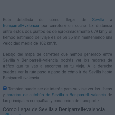
Ruta detallada de
cómo llegar de
Sevilla
a
Beniparrell+valencia
por carretera en coche. La distancia
entre estos dos puntos es de aproximadamente 679 km y el
tiempo estimado del viaje es de 6h 36 min manteniendo una
velocidad media de 102
km/h
.
Debajo del mapa de carretera que hemos generado entre
Sevilla y Beniparrell+valencia, podrás ver los radares de
tráfico que te vas a encontrar en tu viaje. A la derecha
puedes ver la ruta paso a paso de
cómo ir de Sevilla hasta
Beniparrell+valencia
.
Tambien puede ser de interés para su viaje ver las líneas
y
horarios de autobús de Sevilla a Beniparrell+valencia
de
las principales compañías y consorcios de transporte.
Cómo llegar de Sevilla a Beniparrell+valencia