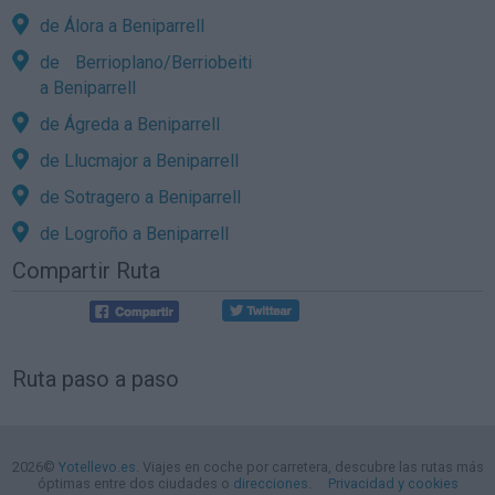
de Álora a Beniparrell
de Berrioplano/Berriobeiti
a Beniparrell
de Ágreda a Beniparrell
de Llucmajor a Beniparrell
de Sotragero a Beniparrell
de Logroño a Beniparrell
Compartir Ruta
Ruta paso a paso
2026©
Yotellevo.es
. Viajes en coche por carretera, descubre las rutas más
óptimas entre dos ciudades o
direcciones
.
Privacidad y cookies