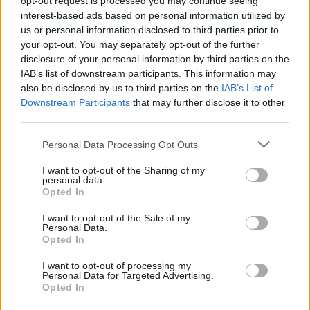
opt-out request is processed you may continue seeing
interest-based ads based on personal information utilized by
us or personal information disclosed to third parties prior to
your opt-out. You may separately opt-out of the further
disclosure of your personal information by third parties on the
IAB’s list of downstream participants. This information may
also be disclosed by us to third parties on the
IAB’s List of
Downstream Participants
that may further disclose it to other
third parties.
Cómo ir desde Sevilla a Beniparrell+valencia
Personal Data Processing Opt Outs
I want to opt-out of the Sharing of my
personal data.
Opted In
I want to opt-out of the Sale of my
Personal Data.
Opted In
I want to opt-out of processing my
Personal Data for Targeted Advertising.
Opted In