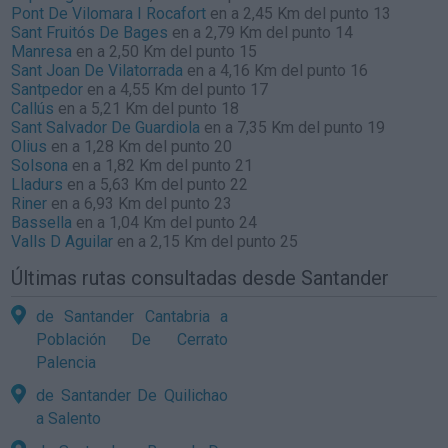
Pont De Vilomara I Rocafort
en a 2,45 Km del punto 13
Sant Fruitós De Bages
en a 2,79 Km del punto 14
Manresa
en a 2,50 Km del punto 15
Sant Joan De Vilatorrada
en a 4,16 Km del punto 16
Santpedor
en a 4,55 Km del punto 17
Callús
en a 5,21 Km del punto 18
Sant Salvador De Guardiola
en a 7,35 Km del punto 19
Olius
en a 1,28 Km del punto 20
Solsona
en a 1,82 Km del punto 21
Lladurs
en a 5,63 Km del punto 22
Riner
en a 6,93 Km del punto 23
Bassella
en a 1,04 Km del punto 24
Valls D Aguilar
en a 2,15 Km del punto 25
Últimas rutas consultadas desde Santander
de Santander Cantabria a
Población De Cerrato
Palencia
de Santander De Quilichao
a Salento