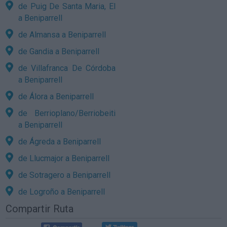
de Puig De Santa Maria, El
a Beniparrell
de Almansa a Beniparrell
de Gandia a Beniparrell
de Villafranca De Córdoba
a Beniparrell
de Álora a Beniparrell
de Berrioplano/Berriobeiti
a Beniparrell
de Ágreda a Beniparrell
de Llucmajor a Beniparrell
de Sotragero a Beniparrell
de Logroño a Beniparrell
Compartir Ruta