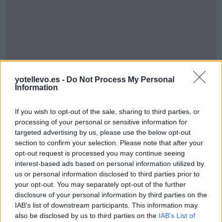
yotellevo.es -
Do Not Process My Personal
Information
If you wish to opt-out of the sale, sharing to third parties, or
processing of your personal or sensitive information for
Cómo ir desde Santander Cantabria a
targeted advertising by us, please use the below opt-out
Beniparrell Valencia
section to confirm your selection. Please note that after your
opt-out request is processed you may continue seeing
interest-based ads based on personal information utilized by
us or personal information disclosed to third parties prior to
your opt-out. You may separately opt-out of the further
disclosure of your personal information by third parties on the
IAB’s list of downstream participants. This information may
also be disclosed by us to third parties on the
IAB’s List of