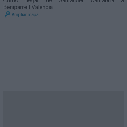
Cómo llegar de Santander Cantabria a
Beniparrell Valencia
Ampliar mapa