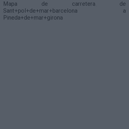
Mapa de carretera de
Sant+pol+de+mar+barcelona a
Pineda+de+mar+girona