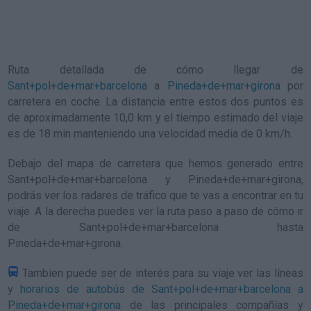
Ruta detallada de
cómo llegar de
Sant+pol+de+mar+barcelona
a
Pineda+de+mar+girona
por
carretera en coche. La distancia entre estos dos puntos es
de aproximadamente 10,0 km y el tiempo estimado del viaje
es de 18 min manteniendo una velocidad media de 0
km/h
.
Debajo del mapa de carretera que hemos generado entre
Sant+pol+de+mar+barcelona y Pineda+de+mar+girona,
podrás ver los radares de tráfico que te vas a encontrar en tu
viaje. A la derecha puedes ver la ruta paso a paso de
cómo ir
de Sant+pol+de+mar+barcelona hasta
Pineda+de+mar+girona
.
Tambien puede ser de interés para su viaje ver las líneas
y
horarios de autobús de Sant+pol+de+mar+barcelona a
Pineda+de+mar+girona
de las principales compañías y