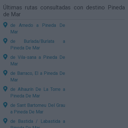
Últimas rutas consultadas con destino Pineda
de Mar
de Arnedo a Pineda De
Mar
de Burlada/Burlata a
Pineda De Mar
de Vila-sana a Pineda De
Mar
de Barraco, El a Pineda De
Mar
de Alhaurín De La Torre a
Pineda De Mar
de Sant Bartomeu Del Grau
a Pineda De Mar
de Bastida / Labastida a
Pineda De Mar