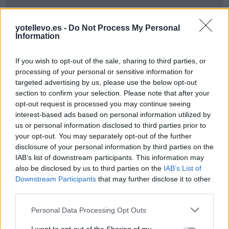
yotellevo.es -
Do Not Process My Personal
Information
If you wish to opt-out of the sale, sharing to third parties, or
processing of your personal or sensitive information for
targeted advertising by us, please use the below opt-out
section to confirm your selection. Please note that after your
opt-out request is processed you may continue seeing
interest-based ads based on personal information utilized by
us or personal information disclosed to third parties prior to
your opt-out. You may separately opt-out of the further
disclosure of your personal information by third parties on the
Cómo ir desde Sant+pol+de+mar+barcelona a
IAB’s list of downstream participants. This information may
Pineda+de+mar+girona
also be disclosed by us to third parties on the
IAB’s List of
Downstream Participants
that may further disclose it to other
third parties.
Personal Data Processing Opt Outs