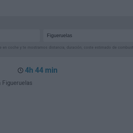
je en coche y te mostramos distancia, duración, coste estimado de combustib
4h 44 min
 Figueruelas