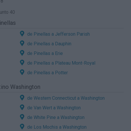
38
unto 40
inellas
de Pinellas a Jefferson Parish
de Pinellas a Dauphin
de Pinellas a Erie
de Pinellas a Plateau Mont-Royal
de Pinellas a Potter
tino Washington
de Western Connecticut a Washington
de Van Wert a Washington
de White Pine a Washington
de Los Mochis a Washington