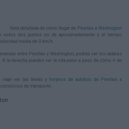
Ruta detallada de
cómo llegar de
Pinellas
a
Washington
ntre estos dos puntos es de aproximadamente y el tiempo
velocidad media de 0
km/h
.
nerado entre Pinellas y Washington, podrás ver los radares
je. A la derecha puedes ver la ruta paso a paso de
cómo ir de
 viaje ver las líneas y
horarios de autobús de Pinellas a
 consorcios de transporte.
ton