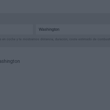
je en coche y te mostramos distancia, duración, coste estimado de combustib
ashington