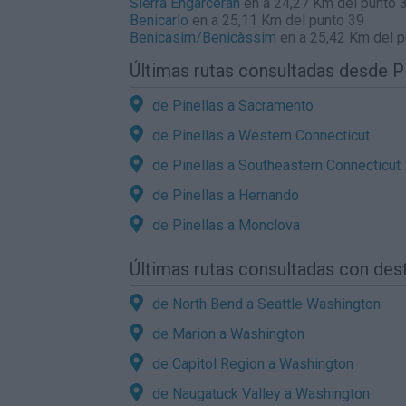
Sierra Engarcerán
en a 24,27 Km del punto 
Benicarlo
en a 25,11 Km del punto 39
Benicasim/Benicàssim
en a 25,42 Km del p
Últimas rutas consultadas desde P
de Pinellas a Sacramento
de Pinellas a Western Connecticut
de Pinellas a Southeastern Connecticut
de Pinellas a Hernando
de Pinellas a Monclova
Últimas rutas consultadas con des
de North Bend a Seattle Washington
de Marion a Washington
de Capitol Region a Washington
de Naugatuck Valley a Washington