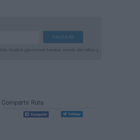
le, localiza gasolineras baratas, estado del tráfico y
Compartir Ruta