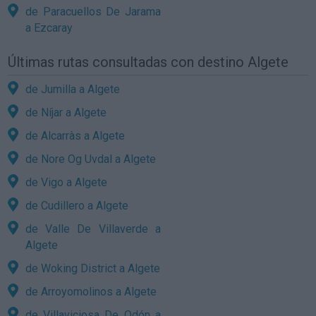
de Paracuellos De Jarama
a Ezcaray
Últimas rutas consultadas con destino Algete
de Jumilla a Algete
de Níjar a Algete
de Alcarràs a Algete
de Nore Og Uvdal a Algete
de Vigo a Algete
de Cudillero a Algete
de Valle De Villaverde a
Algete
de Woking District a Algete
de Arroyomolinos a Algete
de Villaviciosa De Odón a