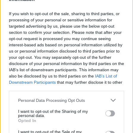
If you wish to opt-out of the sale, sharing to third parties, or
processing of your personal or sensitive information for
targeted advertising by us, please use the below opt-out
section to confirm your selection. Please note that after your
opt-out request is processed you may continue seeing
interest-based ads based on personal information utilized by
us or personal information disclosed to third parties prior to
your opt-out. You may separately opt-out of the further
disclosure of your personal information by third parties on the
IAB’s list of downstream participants. This information may
Cómo ir desde Paracuellos De Jarama Madrid a
also be disclosed by us to third parties on the
IAB’s List of
Algete Madrid
Downstream Participants
that may further disclose it to other
third parties.
Personal Data Processing Opt Outs
I want to opt-out of the Sharing of my
personal data.
Opted In
I want to opt-out of the Sale of my