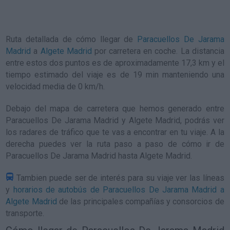
Ruta detallada de
cómo llegar de
Paracuellos De Jarama
Madrid
a
Algete Madrid
por carretera en coche. La distancia
entre estos dos puntos es de aproximadamente 17,3 km y el
tiempo estimado del viaje es de 19 min manteniendo una
velocidad media de 0
km/h
.
Debajo del mapa de carretera que hemos generado entre
Paracuellos De Jarama Madrid y Algete Madrid, podrás ver
los radares de tráfico que te vas a encontrar en tu viaje. A la
derecha puedes ver la ruta paso a paso de
cómo ir de
Paracuellos De Jarama Madrid hasta Algete Madrid
.
Tambien puede ser de interés para su viaje ver las líneas
y
horarios de autobús de Paracuellos De Jarama Madrid a
Algete Madrid
de las principales compañías y consorcios de
transporte.