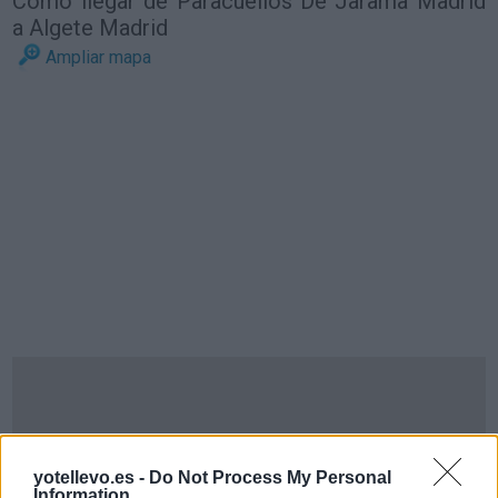
Cómo llegar de Paracuellos De Jarama Madrid
a Algete Madrid
Ampliar mapa
yotellevo.es -
Do Not Process My Personal
Information