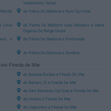
Valdeltormo Teruel
 Moclín
de Palma De Mallorca a Nore Og Uvdal
 Llívia
de Palma De Mallorca Islas Baleares a Santa
Eugenia De Berga Girona
ares a
de Palma De Mallorca a Ponferrada
de Palma De Mallorca a Dumbría
tino Pineda de Mar
de Burlada/Burlata a Pineda De Mar
de Barraco, El a Pineda De Mar
r
de Sant Bartomeu Del Grau a Pineda De Mar
de Urretxu a Pineda De Mar
de Llagostera a Pineda De Mar