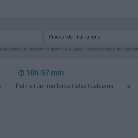
je en coche y te mostramos distancia, duración, coste estimado de combustib
10h 57 min
lma+de+mallorca+islas+baleares a