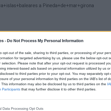
a+islas+baleares a Pineda+de+mar+girona
es -
Do Not Process My Personal Information
to opt-out of the sale, sharing to third parties, or processing of your per
formation for targeted advertising by us, please use the below opt-out s
r selection. Please note that after your opt-out request is processed y
eing interest-based ads based on personal information utilized by us or
disclosed to third parties prior to your opt-out. You may separately opt-
losure of your personal information by third parties on the IAB’s list of
. This information may also be disclosed by us to third parties on the
IA
Participants
that may further disclose it to other third parties.
l Data Processing Opt Outs