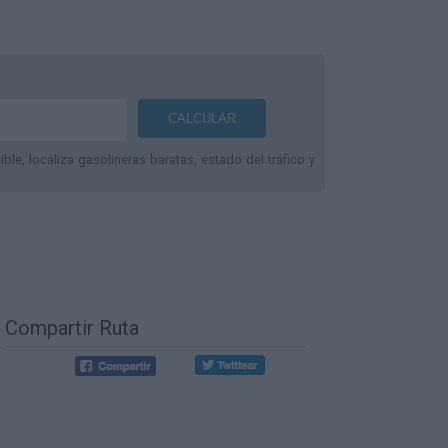
le, localiza gasolineras baratas, estado del tráfico y
Compartir Ruta