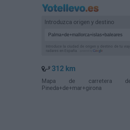
Introduzca origen y destino
Introduce la ciudad de origen y destino de tu via
radares
en España
.
312 km
Mapa de carretera de Pa
Pineda+de+mar+girona