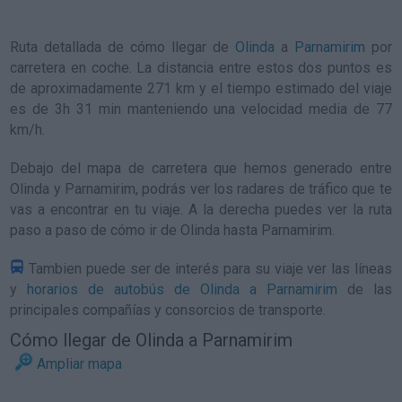
Ruta detallada de
cómo llegar de
Olinda
a
Parnamirim
por
carretera en coche. La distancia entre estos dos puntos es
de aproximadamente 271 km y el tiempo estimado del viaje
es de 3h 31 min manteniendo una velocidad media de 77
km/h
.
Debajo del mapa de carretera que hemos generado entre
Olinda y Parnamirim, podrás ver los radares de tráfico que te
vas a encontrar en tu viaje. A la derecha puedes ver la ruta
paso a paso de
cómo ir de Olinda hasta Parnamirim
.
Tambien puede ser de interés para su viaje ver las líneas
y
horarios de autobús de Olinda a Parnamirim
de las
principales compañías y consorcios de transporte.
Cómo llegar de Olinda a Parnamirim
Ampliar mapa