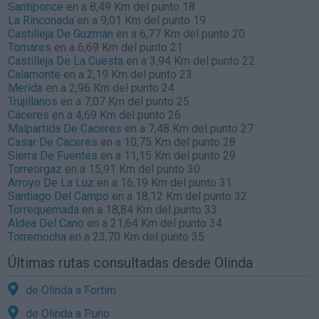
Santiponce
en a 8,49 Km del punto 18
La Rinconada
en a 9,01 Km del punto 19
Castilleja De Guzmán
en a 6,77 Km del punto 20
Tomares
en a 6,69 Km del punto 21
Castilleja De La Cuesta
en a 3,94 Km del punto 22
Calamonte
en a 2,19 Km del punto 23
Merida
en a 2,96 Km del punto 24
Trujillanos
en a 7,07 Km del punto 25
Cáceres
en a 4,69 Km del punto 26
Malpartida De Caceres
en a 7,48 Km del punto 27
Casar De Caceres
en a 10,75 Km del punto 28
Sierra De Fuentes
en a 11,15 Km del punto 29
Torreorgaz
en a 15,91 Km del punto 30
Arroyo De La Luz
en a 16,19 Km del punto 31
Santiago Del Campo
en a 18,12 Km del punto 32
Torrequemada
en a 18,84 Km del punto 33
Aldea Del Cano
en a 21,64 Km del punto 34
Torremocha
en a 23,70 Km del punto 35
Últimas rutas consultadas desde Olinda
de Olinda a Fortim
de Olinda a Puno