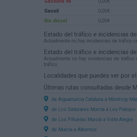
Gasolina 98
0,00€
Gasoil
0,00€
Bio diesel
0,00€
Estado del tráfico e incidencias d
Actualmente no hay incidencias de tráfico 
Estado del tráfico e incidencias d
Actualmente no hay incidencias de tráfico
tráfico
Localidades que puedes ver por e
Últimas rutas consultadas desde M
de Aiguamurcia Cataluna a Montroig-Ma
de Los Salazares Murcia a Los Patojos
de Los Piñuelas Murcia a Vista Alegre
de Murcia a Albornos