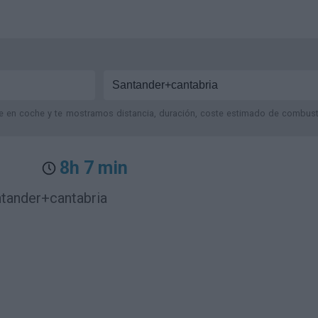
je en coche y te mostramos distancia, duración, coste estimado de combustib
8h 7 min
ntander+cantabria