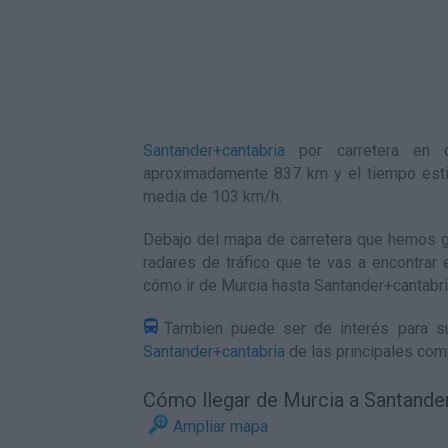
Santander+cantabria
por carretera en c
aproximadamente 837 km y el tiempo esti
media de 103
km/h
.
Debajo del mapa de carretera que hemos ge
radares de tráfico que te vas a encontrar 
cómo ir de Murcia hasta Santander+cantabr
Tambien puede ser de interés para su
Santander+cantabria
de las principales com
Cómo llegar de Murcia a Santande
Ampliar mapa