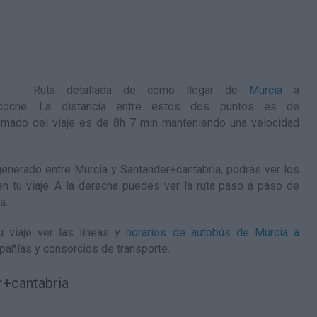
Ruta detallada de
cómo llegar de
Murcia
a
oche. La distancia entre estos dos puntos es de
mado del viaje es de 8h 7 min manteniendo una velocidad
nerado entre Murcia y Santander+cantabria, podrás ver los
en tu viaje. A la derecha puedes ver la ruta paso a paso de
ia
.
 viaje ver las líneas y
horarios de autobús de Murcia a
pañías y consorcios de transporte.
r+cantabria