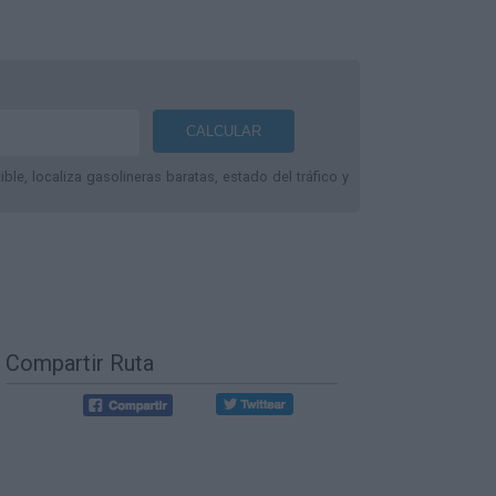
le, localiza gasolineras baratas, estado del tráfico y
Compartir Ruta