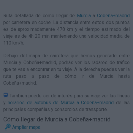
Ruta detallada de
cómo llegar de
Murcia
a
Cobeña+madrid
por carretera en coche. La distancia entre estos dos puntos
es de aproximadamente 478 km y el tiempo estimado del
viaje es de 4h 20 min manteniendo una velocidad media de
110
km/h
.
Debajo del mapa de carretera que hemos generado entre
Murcia y Cobeña+madrid, podrás ver los radares de tráfico
que te vas a encontrar en tu viaje. A la derecha puedes ver la
ruta paso a paso de
cómo ir de Murcia hasta
Cobeña+madrid
.
Tambien puede ser de interés para su viaje ver las líneas
y
horarios de autobús de Murcia a Cobeña+madrid
de las
principales compañías y consorcios de transporte.
Cómo llegar de Murcia a Cobeña+madrid
Ampliar mapa