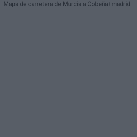
Mapa de carretera de Murcia a Cobeña+madrid