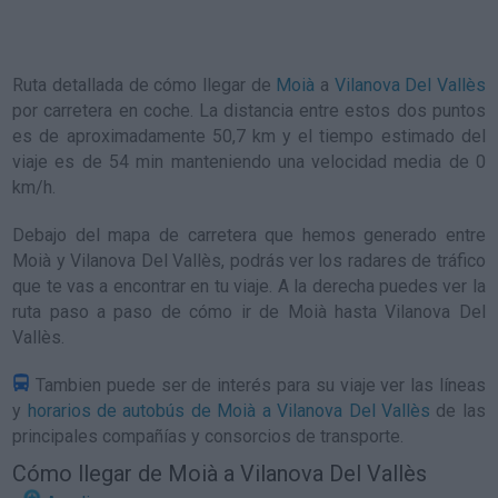
Ruta detallada de
cómo llegar de
Moià
a
Vilanova Del Vallès
por carretera en coche. La distancia entre estos dos puntos
es de aproximadamente 50,7 km y el tiempo estimado del
viaje es de 54 min manteniendo una velocidad media de 0
km/h
.
Debajo del mapa de carretera que hemos generado entre
Moià y Vilanova Del Vallès, podrás ver los radares de tráfico
que te vas a encontrar en tu viaje. A la derecha puedes ver la
ruta paso a paso de
cómo ir de Moià hasta Vilanova Del
Vallès
.
Tambien puede ser de interés para su viaje ver las líneas
y
horarios de autobús de Moià a Vilanova Del Vallès
de las
principales compañías y consorcios de transporte.
Cómo llegar de Moià a Vilanova Del Vallès