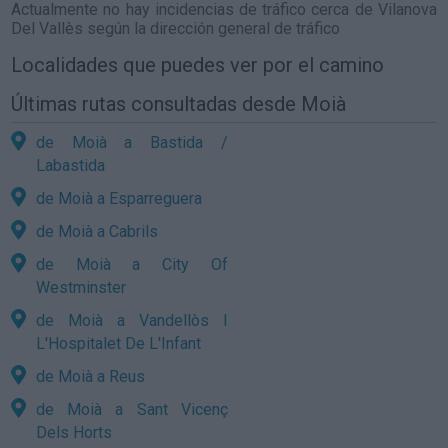
Actualmente no hay incidencias de tráfico cerca de
Vilanova
Del Vallès
según la dirección general de tráfico
Localidades que puedes ver por el camino
Últimas rutas consultadas desde Moià
de Moià a Bastida /
Labastida
de Moià a Esparreguera
de Moià a Cabrils
de Moià a City Of
Westminster
de Moià a Vandellòs I
L'Hospitalet De L'Infant
de Moià a Reus
de Moià a Sant Vicenç
Dels Horts