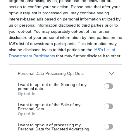
targeted advertising by us, please use the below opt-out
section to confirm your selection. Please note that after your
opt-out request is processed you may continue seeing
interest-based ads based on personal information utilized by
us or personal information disclosed to third parties prior to
your opt-out. You may separately opt-out of the further
disclosure of your personal information by third parties on the
IAB’s list of downstream participants. This information may
also be disclosed by us to third parties on the
IAB’s List of
Downstream Participants
that may further disclose it to other
Cómo ir desde Moià a Vilanova Del Vallès
third parties.
Personal Data Processing Opt Outs
I want to opt-out of the Sharing of my
personal data.
Opted In
I want to opt-out of the Sale of my
Personal Data.
Opted In
I want to opt-out of processing my
Personal Data for Targeted Advertising.