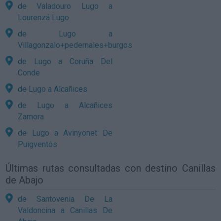
de Valadouro Lugo a
Lourenzá Lugo
de Lugo a
Villagonzalo+pedernales+burgos
de Lugo a Coruña Del
Conde
de Lugo a Alcañices
de Lugo a Alcañices
Zamora
de Lugo a Avinyonet De
Puigventós
Últimas rutas consultadas con destino Canillas
de Abajo
de Santovenia De La
Valdoncina a Canillas De