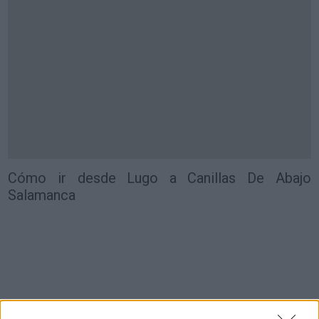
Cómo ir desde Lugo a Canillas De Abajo
Salamanca