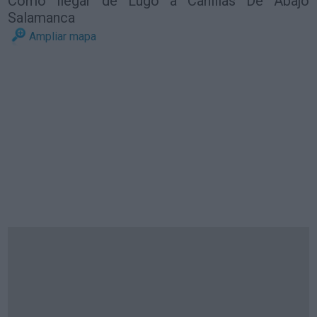
Cómo llegar de Lugo a Canillas De Abajo
Salamanca
Ampliar mapa