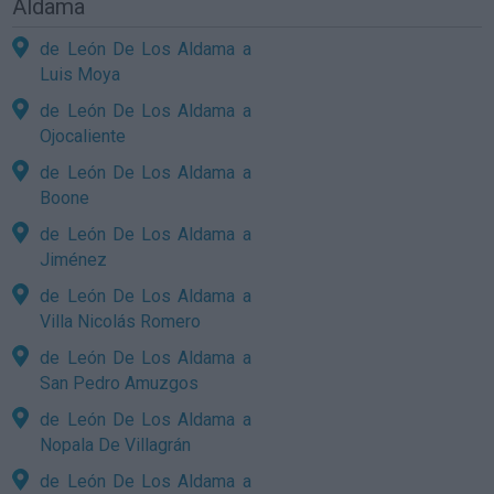
Aldama
de León De Los Aldama a
Luis Moya
de León De Los Aldama a
Ojocaliente
de León De Los Aldama a
Boone
de León De Los Aldama a
Jiménez
de León De Los Aldama a
Villa Nicolás Romero
de León De Los Aldama a
San Pedro Amuzgos
de León De Los Aldama a
Nopala De Villagrán
de León De Los Aldama a