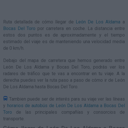
Ruta detallada de
cómo llegar de
León De Los Aldama
a
Bocas Del Toro
por carretera en coche. La distancia entre
estos dos puntos es de aproximadamente y el tiempo
estimado del viaje es de manteniendo una velocidad media
de 0
km/h
.
Debajo del mapa de carretera que hemos generado entre
León De Los Aldama y Bocas Del Toro, podrás ver los
radares de tráfico que te vas a encontrar en tu viaje. A la
derecha puedes ver la ruta paso a paso de
cómo ir de León
De Los Aldama hasta Bocas Del Toro
.
Tambien puede ser de interés para su viaje ver las líneas
y
horarios de autobús de León De Los Aldama a Bocas Del
Toro
de las principales compañías y consorcios de
transporte.