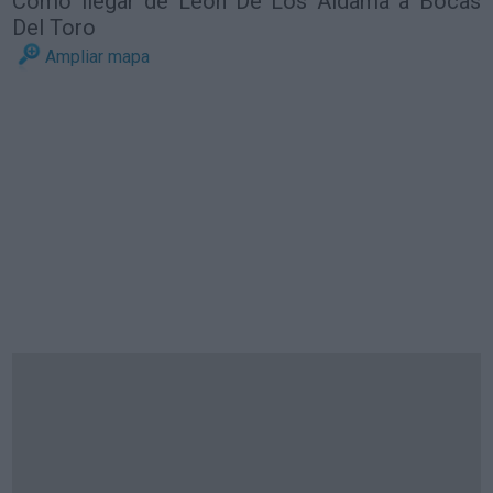
Cómo llegar de León De Los Aldama a Bocas
Del Toro
Ampliar mapa