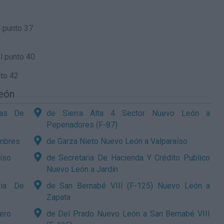
 punto 37
l punto 40
to 42
León
mas De
de Sierra Alta 4 Sector Nuevo León a
Pepenadores (F-87)
umbres
de Garza Nieto Nuevo León a Valparaíso
íso
de Secretaria De Hacienda Y Crédito Publico
Nuevo León a Jardín
ria De
de San Bernabé VIII (F-125) Nuevo León a
Zapata
ero
de Del Prado Nuevo León a San Bernabé VIII