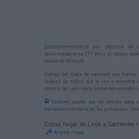
Santander+cantabria
por carretera en c
aproximadamente 317 km y el tiempo esti
media de 93
km/h
.
Debajo del mapa de carretera que hemos g
radares de tráfico que te vas a encontrar 
cómo ir de León hasta Santander+cantabria
.
Tambien puede ser de interés para s
Santander+cantabria
de las principales com
Cómo llegar de León a Santander+
Ampliar mapa