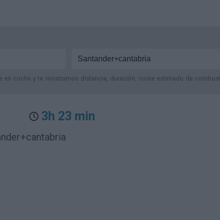
je en coche y te mostramos distancia, duración, coste estimado de combustib
3h 23 min
ander+cantabria