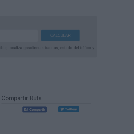
le, localiza gasolineras baratas, estado del tráfico y
Compartir Ruta