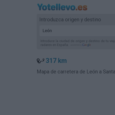
Introduzca origen y destino
Introduce la ciudad de origen y destino de tu via
radares
en España
.
317 km
Mapa de carretera de León a Sant