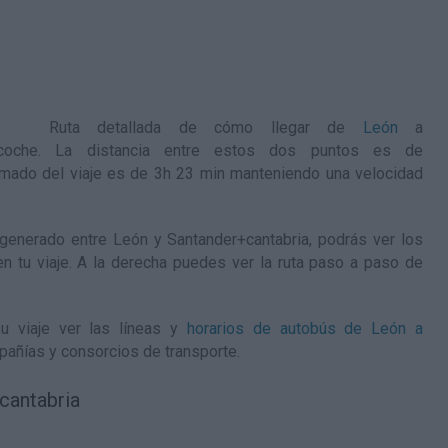
Ruta detallada de
cómo llegar de
León
a
oche. La distancia entre estos dos puntos es de
mado del viaje es de 3h 23 min manteniendo una velocidad
enerado entre León y Santander+cantabria, podrás ver los
en tu viaje. A la derecha puedes ver la ruta paso a paso de
u viaje ver las líneas y
horarios de autobús de León a
pañías y consorcios de transporte.
cantabria