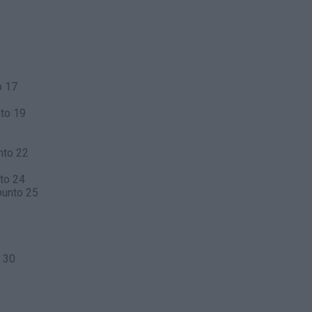
o 17
to 19
nto 22
to 24
punto 25
 30