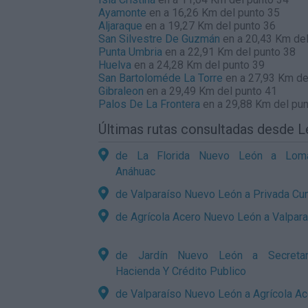
Ayamonte
en a 16,26 Km del punto 35
Aljaraque
en a 19,27 Km del punto 36
San Silvestre De Guzmán
en a 20,43 Km del
Punta Umbria
en a 22,91 Km del punto 38
Huelva
en a 24,28 Km del punto 39
San Bartoloméde La Torre
en a 27,93 Km de
Gibraleon
en a 29,49 Km del punto 41
Palos De La Frontera
en a 29,88 Km del pun
Últimas rutas consultadas desde 
de La Florida Nuevo León a Lo
Anáhuac
de Valparaíso Nuevo León a Privada C
de Agrícola Acero Nuevo León a Valpara
de Jardín Nuevo León a Secreta
Hacienda Y Crédito Publico
de Valparaíso Nuevo León a Agrícola Ac