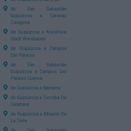
de San Sebastián
Guipúzcoa a Carenas
Zaragoza
de Guipúzcoa a Kreisfreie
Stadt Wiesbaden
de Guipúzcoa a Campos
Del Paraíso
de San Sebastián
Guipúzcoa a Campos Del
Paraíso Cuenca
de Guipúzcoa a Nanterre
de Guipúzcoa a Torralba De
Calatrava
de Guipúzcoa a Alhaurín De
La Torre
de San Sebastián