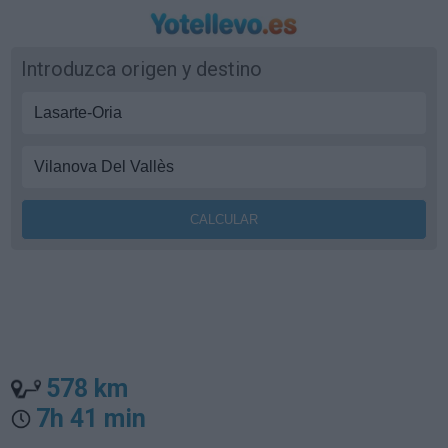
Introduzca origen y destino
578 km
7h 41 min