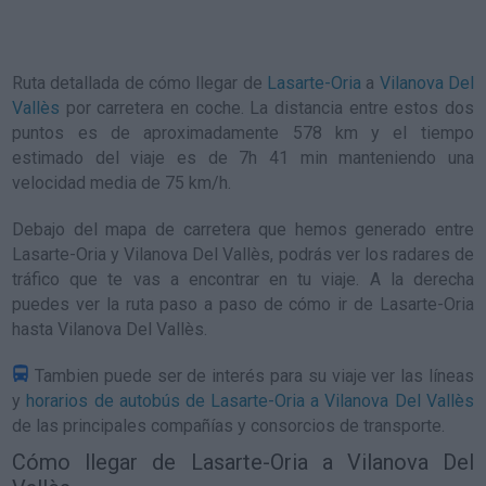
Ruta detallada de
cómo llegar de
Lasarte-Oria
a
Vilanova Del
Vallès
por carretera en coche. La distancia entre estos dos
puntos es de aproximadamente 578 km y el tiempo
estimado del viaje es de 7h 41 min manteniendo una
velocidad media de 75
km/h
.
Debajo del mapa de carretera que hemos generado entre
Lasarte-Oria y Vilanova Del Vallès, podrás ver los radares de
tráfico que te vas a encontrar en tu viaje. A la derecha
puedes ver la ruta paso a paso de
cómo ir de Lasarte-Oria
hasta Vilanova Del Vallès
.
Tambien puede ser de interés para su viaje ver las líneas
y
horarios de autobús de Lasarte-Oria a Vilanova Del Vallès
de las principales compañías y consorcios de transporte.
Cómo llegar de Lasarte-Oria a Vilanova Del