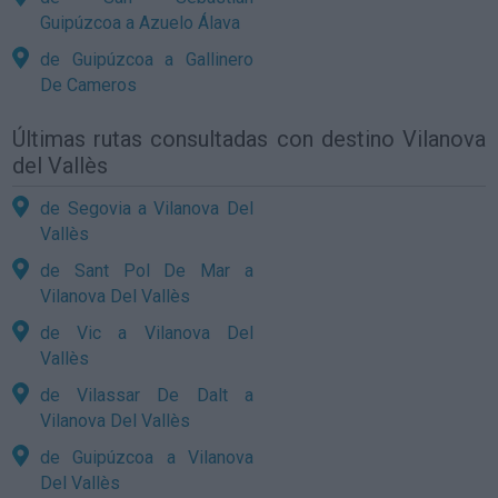
Guipúzcoa a Azuelo Álava
de Guipúzcoa a Gallinero
De Cameros
Últimas rutas consultadas con destino Vilanova
del Vallès
de Segovia a Vilanova Del
Vallès
de Sant Pol De Mar a
Vilanova Del Vallès
de Vic a Vilanova Del
Vallès
de Vilassar De Dalt a
Vilanova Del Vallès
de Guipúzcoa a Vilanova
Del Vallès