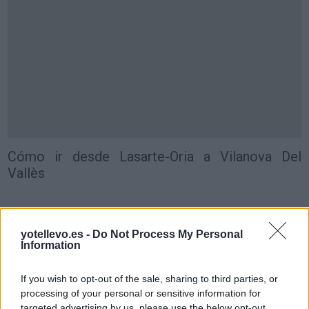
Cómo ir desde Lasarte-Oria a Vilanova Del
Vallès
yotellevo.es -
Do Not Process My Personal
Information
If you wish to opt-out of the sale, sharing to third parties, or
processing of your personal or sensitive information for
targeted advertising by us, please use the below opt-out