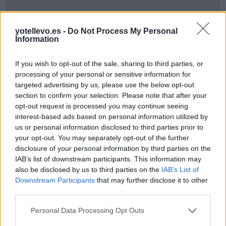
yotellevo.es -
Do Not Process My Personal
Information
If you wish to opt-out of the sale, sharing to third parties, or
processing of your personal or sensitive information for
targeted advertising by us, please use the below opt-out
section to confirm your selection. Please note that after your
opt-out request is processed you may continue seeing
interest-based ads based on personal information utilized by
Cómo ir desde Landkreis Heilbronn a Landkreis
us or personal information disclosed to third parties prior to
Neu-Ulm
your opt-out. You may separately opt-out of the further
disclosure of your personal information by third parties on the
IAB’s list of downstream participants. This information may
also be disclosed by us to third parties on the
IAB’s List of
Downstream Participants
that may further disclose it to other
third parties.
Personal Data Processing Opt Outs