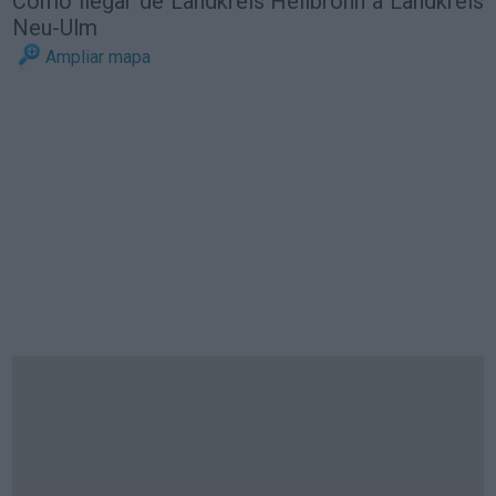
Cómo llegar de Landkreis Heilbronn a Landkreis
Neu-Ulm
Ampliar mapa