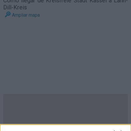
Cómo llegar de Kreisfreie Stadt Kassel a Lahn-
Dill-Kreis
Ampliar mapa