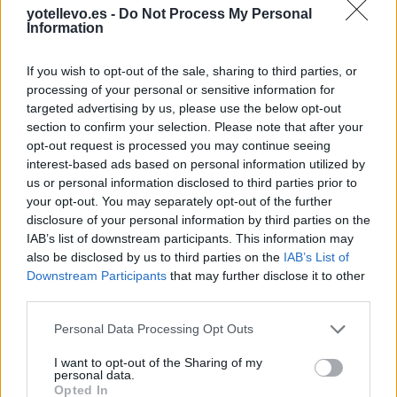
yotellevo.es -
Do Not Process My Personal
Information
If you wish to opt-out of the sale, sharing to third parties, or
processing of your personal or sensitive information for
targeted advertising by us, please use the below opt-out
section to confirm your selection. Please note that after your
opt-out request is processed you may continue seeing
interest-based ads based on personal information utilized by
us or personal information disclosed to third parties prior to
your opt-out. You may separately opt-out of the further
Cómo ir desde Kreisfreie Stadt Kassel a Lahn-
disclosure of your personal information by third parties on the
IAB’s list of downstream participants. This information may
Dill-Kreis
also be disclosed by us to third parties on the
IAB’s List of
Downstream Participants
that may further disclose it to other
third parties.
Personal Data Processing Opt Outs
I want to opt-out of the Sharing of my
personal data.
Opted In