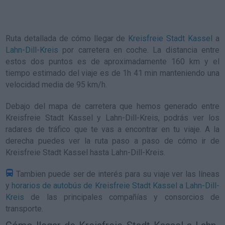
Ruta detallada de
cómo llegar de
Kreisfreie Stadt Kassel
a
Lahn-Dill-Kreis
por carretera en coche. La distancia entre
estos dos puntos es de aproximadamente 160 km y el
tiempo estimado del viaje es de 1h 41 min manteniendo una
velocidad media de 95
km/h
.
Debajo del mapa de carretera que hemos generado entre
Kreisfreie Stadt Kassel y Lahn-Dill-Kreis, podrás ver los
radares de tráfico que te vas a encontrar en tu viaje. A la
derecha puedes ver la ruta paso a paso de
cómo ir de
Kreisfreie Stadt Kassel hasta Lahn-Dill-Kreis
.
Tambien puede ser de interés para su viaje ver las líneas
y
horarios de autobús de Kreisfreie Stadt Kassel a Lahn-Dill-
Kreis
de las principales compañías y consorcios de
transporte.