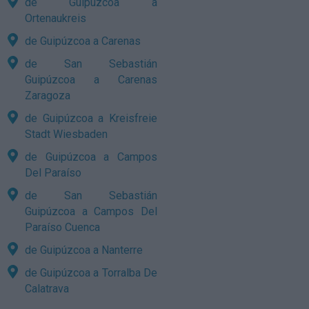
de Guipúzcoa a
Ortenaukreis
de Guipúzcoa a Carenas
de San Sebastián
Guipúzcoa a Carenas
Zaragoza
de Guipúzcoa a Kreisfreie
Stadt Wiesbaden
de Guipúzcoa a Campos
Del Paraíso
de San Sebastián
Guipúzcoa a Campos Del
Paraíso Cuenca
de Guipúzcoa a Nanterre
de Guipúzcoa a Torralba De
Calatrava