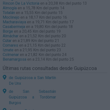
Rincon De La Victoria
en a 20,38 Km del punto 13
Almogía
en a 15,78 Km del punto 14
Totalán
en a 15,55 Km del punto 15
Moclinejo
en a 18,17 Km del punto 16
Macharaviaya
en a 19,71 Km del punto 17
Casabermeja
en a 19,80 Km del punto 18
Borge
en a 20,45 Km del punto 19
Almáchar
en a 21,52 Km del punto 20
Cútar
en a 21,89 Km del punto 21
Comares
en a 21,15 Km del punto 22
Iznate
en a 21,95 Km del punto 23
Colmenar
en a 21,82 Km del punto 24
Benamargosa
en a 23,14 Km del punto 25
Últimas rutas consultadas desde Guipúzcoa
de Guipúzcoa a San Martín
De Unx
de San Sebastián
Guipúzcoa a Tordómar
Burgos