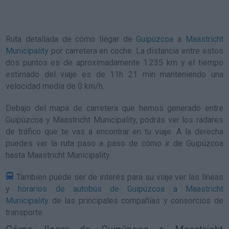
Ruta detallada de
cómo llegar de
Guipúzcoa
a
Maastricht
Municipality
por carretera en coche. La distancia entre estos
dos puntos es de aproximadamente 1.235 km y el tiempo
estimado del viaje es de 11h 21 min manteniendo una
velocidad media de 0
km/h
.
Debajo del mapa de carretera que hemos generado entre
Guipúzcoa y Maastricht Municipality, podrás ver los radares
de tráfico que te vas a encontrar en tu viaje. A la derecha
puedes ver la ruta paso a paso de
cómo ir de Guipúzcoa
hasta Maastricht Municipality
.
Tambien puede ser de interés para su viaje ver las líneas
y
horarios de autobús de Guipúzcoa a Maastricht
Municipality
de las principales compañías y consorcios de
transporte.