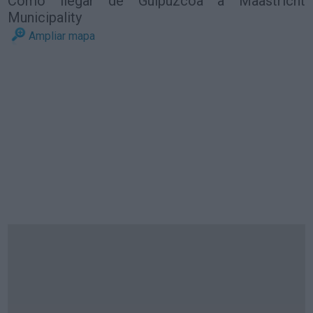
Cómo llegar de Guipúzcoa a Maastricht
Municipality
Ampliar mapa