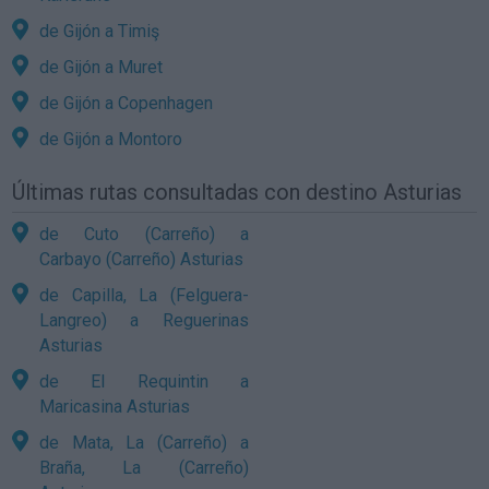
de Gijón a Timiş
de Gijón a Muret
de Gijón a Copenhagen
de Gijón a Montoro
Últimas rutas consultadas con destino Asturias
de Cuto (Carreño) a
Carbayo (Carreño) Asturias
de Capilla, La (Felguera-
Langreo) a Reguerinas
Asturias
de El Requintin a
Maricasina Asturias
de Mata, La (Carreño) a
Braña, La (Carreño)