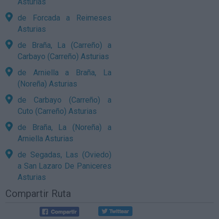
Asturias
de Forcada a Reimeses
Asturias
de Braña, La (Carreño) a
Carbayo (Carreño) Asturias
de Arniella a Braña, La
(Noreña) Asturias
de Carbayo (Carreño) a
Cuto (Carreño) Asturias
de Braña, La (Noreña) a
Arniella Asturias
de Segadas, Las (Oviedo)
a San Lazaro De Paniceres
Asturias
Compartir Ruta