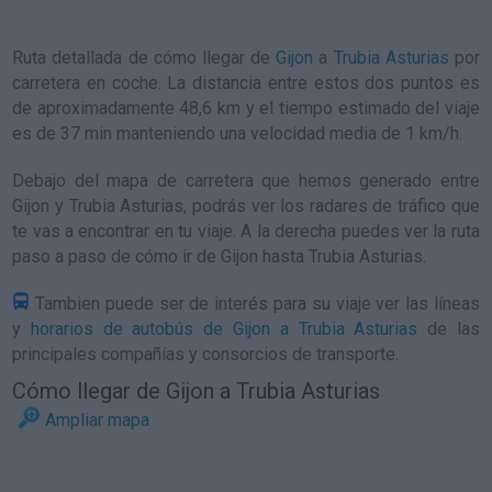
Ruta detallada de
cómo llegar de
Gijon
a
Trubia Asturias
por
carretera en coche. La distancia entre estos dos puntos es
de aproximadamente 48,6 km y el tiempo estimado del viaje
es de 37 min manteniendo una velocidad media de 1
km/h
.
Debajo del mapa de carretera que hemos generado entre
Gijon y Trubia Asturias, podrás ver los radares de tráfico que
te vas a encontrar en tu viaje. A la derecha puedes ver la ruta
paso a paso de
cómo ir de Gijon hasta Trubia Asturias
.
Tambien puede ser de interés para su viaje ver las líneas
y
horarios de autobús de Gijon a Trubia Asturias
de las
principales compañías y consorcios de transporte.
Cómo llegar de Gijon a Trubia Asturias
Ampliar mapa