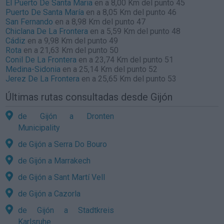
El Puerto De Santa Maria
en a 8,00 Km del punto 45
Puerto De Santa María
en a 8,05 Km del punto 46
San Fernando
en a 8,98 Km del punto 47
Chiclana De La Frontera
en a 5,59 Km del punto 48
Cádiz
en a 9,98 Km del punto 49
Rota
en a 21,63 Km del punto 50
Conil De La Frontera
en a 23,74 Km del punto 51
Medina-Sidonia
en a 25,14 Km del punto 52
Jerez De La Frontera
en a 25,65 Km del punto 53
Últimas rutas consultadas desde Gijón
de Gijón a Dronten
Municipality
de Gijón a Serra Do Bouro
de Gijón a Marrakech
de Gijón a Sant Martí Vell
de Gijón a Cazorla
de Gijón a Stadtkreis
Karlsruhe