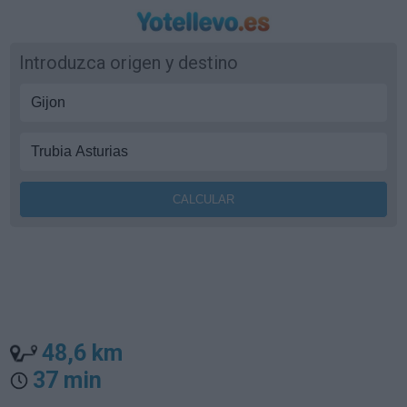
Introduzca origen y destino
48,6 km
37 min