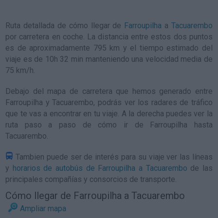
Ruta detallada de
cómo llegar de
Farroupilha
a
Tacuarembo
por carretera en coche. La distancia entre estos dos puntos
es de aproximadamente 795 km y el tiempo estimado del
viaje es de 10h 32 min manteniendo una velocidad media de
75
km/h
.
Debajo del mapa de carretera que hemos generado entre
Farroupilha y Tacuarembo, podrás ver los radares de tráfico
que te vas a encontrar en tu viaje. A la derecha puedes ver la
ruta paso a paso de
cómo ir de Farroupilha hasta
Tacuarembo
.
Tambien puede ser de interés para su viaje ver las líneas
y
horarios de autobús de Farroupilha a Tacuarembo
de las
principales compañías y consorcios de transporte.
Cómo llegar de Farroupilha a Tacuarembo
Ampliar mapa