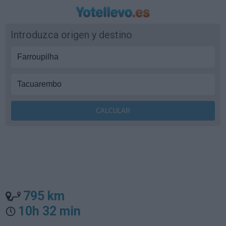
Introduzca origen y destino
795 km
10h 32 min