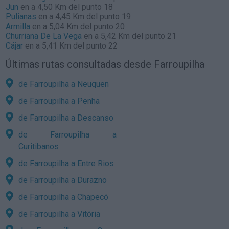
Jun
en a 4,50 Km del punto 18
Pulianas
en a 4,45 Km del punto 19
Armilla
en a 5,04 Km del punto 20
Churriana De La Vega
en a 5,42 Km del punto 21
Cájar
en a 5,41 Km del punto 22
Últimas rutas consultadas desde Farroupilha
de Farroupilha a Neuquen
de Farroupilha a Penha
de Farroupilha a Descanso
de Farroupilha a
Curitibanos
de Farroupilha a Entre Rios
de Farroupilha a Durazno
de Farroupilha a Chapecó
de Farroupilha a Vitória