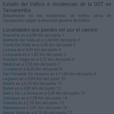
Estado del tráfico e incidencias de la DGT en
Tacuarembo
Actualmente no hay incidencias de tráfico cerca de
Tacuarembo
según la dirección general de tráfico
Localidades que puedes ver por el camino
Rascafría
en a 0,08 Km del punto 1
Alameda Del Valle
en a 3,44 Km del punto 2
Pinilla Del Valle
en a 5,46 Km del punto 3
Lozoya
en a 9,09 Km del punto 4
Lozoyuela
en a 1,85 Km del punto 5
Puentes Viejas
en a 4,72 Km del punto 6
Madrid
en a 7,55 Km del punto 7
Coslada
en a 8,05 Km del punto 8
San Fernando De Henares
en a 11,04 Km del punto 9
Leganes
en a 9,84 Km del punto 10
Getafe
en a 9,10 Km del punto 11
Bailen
en a 4,00 Km del punto 12
Baños De La Encina
en a 6,09 Km del punto 13
Calicasas
en a 3,58 Km del punto 14
Granada
en a 2,10 Km del punto 15
Maracena
en a 3,81 Km del punto 16
Huetor Vega
en a 4,15 Km del punto 17