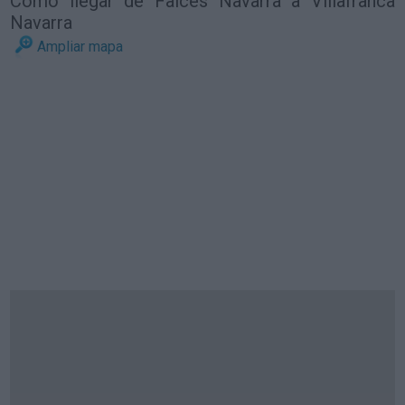
Cómo llegar de Falces Navarra a Villafranca
Navarra
Ampliar mapa