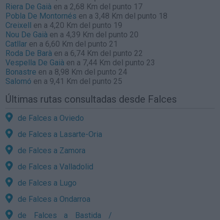
Riera De Gaià
en a 2,68 Km del punto 17
Pobla De Montornés
en a 3,48 Km del punto 18
Creixell
en a 4,20 Km del punto 19
Nou De Gaià
en a 4,39 Km del punto 20
Catllar
en a 6,60 Km del punto 21
Roda De Barà
en a 6,74 Km del punto 22
Vespella De Gaià
en a 7,44 Km del punto 23
Bonastre
en a 8,98 Km del punto 24
Salomó
en a 9,41 Km del punto 25
Últimas rutas consultadas desde Falces
de Falces a Oviedo
de Falces a Lasarte-Oria
de Falces a Zamora
de Falces a Valladolid
de Falces a Lugo
de Falces a Ondarroa
de Falces a Bastida /