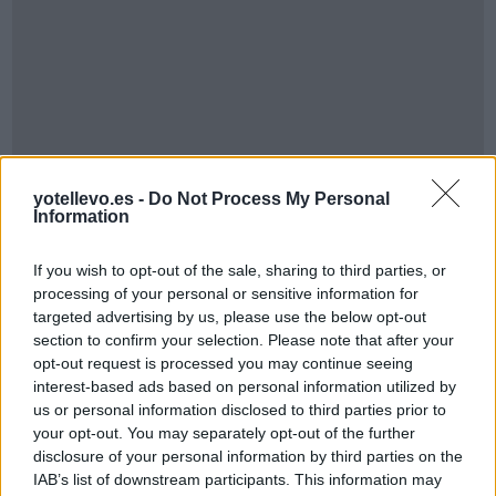
yotellevo.es -
Do Not Process My Personal
Information
If you wish to opt-out of the sale, sharing to third parties, or
Cómo ir desde Falces Navarra a Villafranca
processing of your personal or sensitive information for
Navarra
targeted advertising by us, please use the below opt-out
section to confirm your selection. Please note that after your
opt-out request is processed you may continue seeing
interest-based ads based on personal information utilized by
us or personal information disclosed to third parties prior to
your opt-out. You may separately opt-out of the further
disclosure of your personal information by third parties on the
IAB’s list of downstream participants. This information may