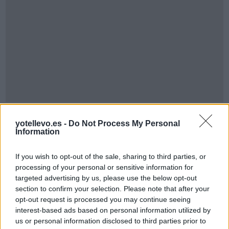
Cómo ir desde Cuenca a
yotellevo.es -
Do Not Process My Personal
Pineda+de+mar+girona
Information
If you wish to opt-out of the sale, sharing to third parties, or
processing of your personal or sensitive information for
targeted advertising by us, please use the below opt-out
section to confirm your selection. Please note that after your
opt-out request is processed you may continue seeing
interest-based ads based on personal information utilized by
us or personal information disclosed to third parties prior to