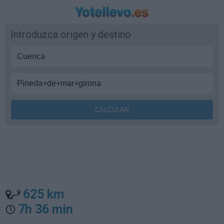
Introduzca origen y destino
625 km
7h 36 min