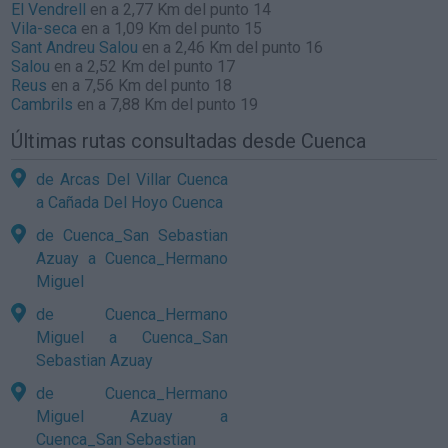
El Vendrell
en a 2,77 Km del punto 14
Vila-seca
en a 1,09 Km del punto 15
Sant Andreu Salou
en a 2,46 Km del punto 16
Salou
en a 2,52 Km del punto 17
Reus
en a 7,56 Km del punto 18
Cambrils
en a 7,88 Km del punto 19
Últimas rutas consultadas desde Cuenca
de Arcas Del Villar Cuenca
a Cañada Del Hoyo Cuenca
de Cuenca_San Sebastian
Azuay a Cuenca_Hermano
Miguel
de Cuenca_Hermano
Miguel a Cuenca_San
Sebastian Azuay
de Cuenca_Hermano
Miguel Azuay a
Cuenca_San Sebastian