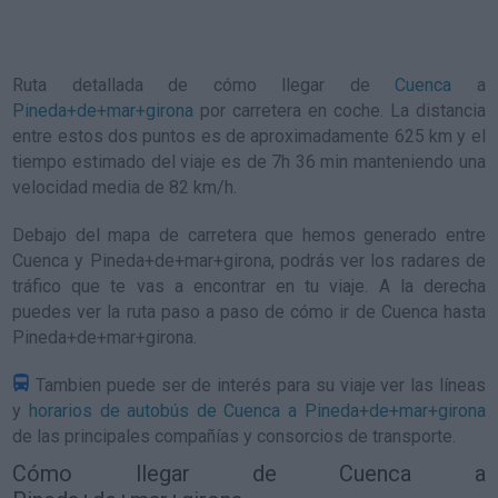
Ruta detallada de
cómo llegar de
Cuenca
a
Pineda+de+mar+girona
por carretera en coche. La distancia
entre estos dos puntos es de aproximadamente 625 km y el
tiempo estimado del viaje es de 7h 36 min manteniendo una
velocidad media de 82
km/h
.
Debajo del mapa de carretera que hemos generado entre
Cuenca y Pineda+de+mar+girona, podrás ver los radares de
tráfico que te vas a encontrar en tu viaje. A la derecha
puedes ver la ruta paso a paso de
cómo ir de Cuenca hasta
Pineda+de+mar+girona
.
Tambien puede ser de interés para su viaje ver las líneas
y
horarios de autobús de Cuenca a Pineda+de+mar+girona
de las principales compañías y consorcios de transporte.
Cómo llegar de Cuenca a