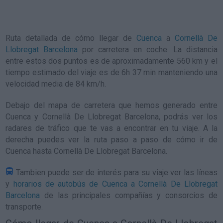
Ruta detallada de
cómo llegar de
Cuenca
a
Cornellà De
Llobregat Barcelona
por carretera en coche. La distancia
entre estos dos puntos es de aproximadamente 560 km y el
tiempo estimado del viaje es de 6h 37 min manteniendo una
velocidad media de 84
km/h
.
Debajo del mapa de carretera que hemos generado entre
Cuenca y Cornellà De Llobregat Barcelona, podrás ver los
radares de tráfico que te vas a encontrar en tu viaje. A la
derecha puedes ver la ruta paso a paso de
cómo ir de
Cuenca hasta Cornellà De Llobregat Barcelona
.
Tambien puede ser de interés para su viaje ver las líneas
y
horarios de autobús de Cuenca a Cornellà De Llobregat
Barcelona
de las principales compañías y consorcios de
transporte.