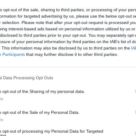
to opt-out of the sale, sharing to third parties, or processing of your per
formation for targeted advertising by us, please use the below opt-out s
r selection. Please note that after your opt-out request is processed y
eing interest-based ads based on personal information utilized by us or
QUI a GREGORIO ARAOZ ALFARO (APEADERO
disclosed to third parties prior to your opt-out. You may separately opt-
losure of your personal information by third parties on the IAB’s list of
. This information may also be disclosed by us to third parties on the
IA
Participants
that may further disclose it to other third parties.
l Data Processing Opt Outs
o opt-out of the Sharing of my personal data.
In
o opt-out of the Sale of my Personal Data.
In
to opt-out of processing my Personal Data for Targeted
ing.