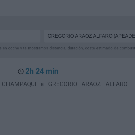
je en coche y te mostramos distancia, duración, coste estimado de combustib
2h 24 min
O CHAMPAQUI a GREGORIO ARAOZ ALFARO