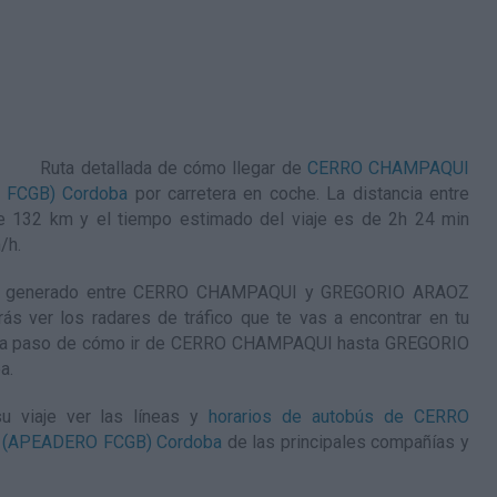
Ruta detallada de
cómo llegar de
CERRO CHAMPAQUI
FCGB) Cordoba
por carretera en coche. La distancia entre
 132 km y el tiempo estimado del viaje es de 2h 24 min
/h
.
os generado entre CERRO CHAMPAQUI y GREGORIO ARAOZ
ver los radares de tráfico que te vas a encontrar en tu
o a paso de
cómo ir de CERRO CHAMPAQUI hasta GREGORIO
ba
.
u viaje ver las líneas y
horarios de autobús de CERRO
(APEADERO FCGB) Cordoba
de las principales compañías y