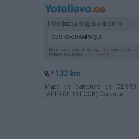
Introduzca origen y destino
Introduce la ciudad de origen y destino de tu via
radares
en España
.
132 km
Mapa de carretera de CERR
(APEADERO FCGB) Cordoba