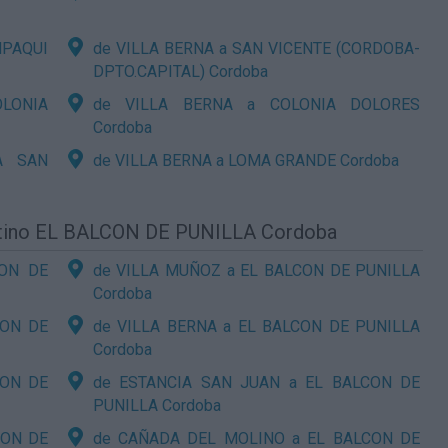
PAQUI
de VILLA BERNA a SAN VICENTE (CORDOBA-
DPTO.CAPITAL) Cordoba
LONIA
de VILLA BERNA a COLONIA DOLORES
Cordoba
A SAN
de VILLA BERNA a LOMA GRANDE Cordoba
estino EL BALCON DE PUNILLA Cordoba
CON DE
de VILLA MUÑOZ a EL BALCON DE PUNILLA
Cordoba
CON DE
de VILLA BERNA a EL BALCON DE PUNILLA
Cordoba
CON DE
de ESTANCIA SAN JUAN a EL BALCON DE
PUNILLA Cordoba
CON DE
de CAÑADA DEL MOLINO a EL BALCON DE