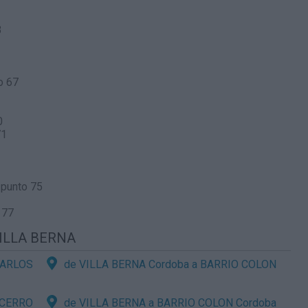
3
o 67
0
71
 punto 75
 77
 VILLA BERNA
ARLOS
de VILLA BERNA Cordoba a BARRIO COLON
CERRO
de VILLA BERNA a BARRIO COLON Cordoba