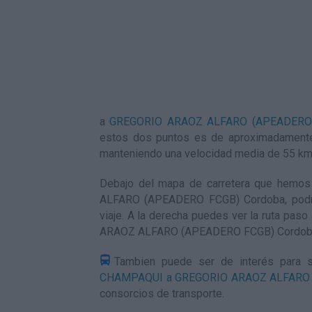
a
GREGORIO ARAOZ ALFARO (APEADERO 
estos dos puntos es de aproximadamente
manteniendo una velocidad media de 55
km
Debajo del mapa de carretera que hem
ALFARO (APEADERO FCGB) Cordoba, podrás 
viaje. A la derecha puedes ver la ruta pas
ARAOZ ALFARO (APEADERO FCGB) Cordo
Tambien puede ser de interés para s
CHAMPAQUI a GREGORIO ARAOZ ALFARO 
consorcios de transporte.