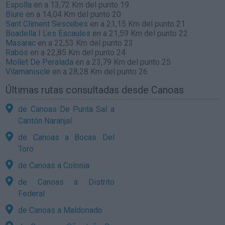
Espolla
en a 13,72 Km del punto 19
Biure
en a 14,04 Km del punto 20
Sant Climent Sescebes
en a 21,15 Km del punto 21
Boadella I Les Escaules
en a 21,59 Km del punto 22
Masarac
en a 22,53 Km del punto 23
Rabós
en a 22,85 Km del punto 24
Mollet De Peralada
en a 23,79 Km del punto 25
Vilamaniscle
en a 28,28 Km del punto 26
Últimas rutas consultadas desde Canoas
de Canoas De Punta Sal a
Cantón Naranjal
de Canoas a Bocas Del
Toro
de Canoas a Colonia
de Canoas a Distrito
Federal
de Canoas a Maldonado