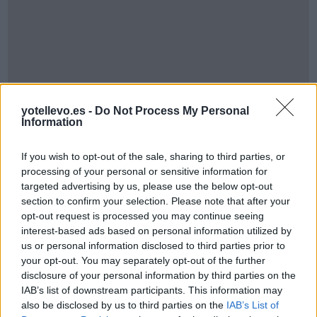
Cómo ir desde Canoas a São José
yotellevo.es -
Do Not Process My Personal
Information
If you wish to opt-out of the sale, sharing to third parties, or
processing of your personal or sensitive information for
targeted advertising by us, please use the below opt-out
section to confirm your selection. Please note that after your
opt-out request is processed you may continue seeing
interest-based ads based on personal information utilized by
us or personal information disclosed to third parties prior to
your opt-out. You may separately opt-out of the further
disclosure of your personal information by third parties on the
IAB’s list of downstream participants. This information may
also be disclosed by us to third parties on the
IAB’s List of