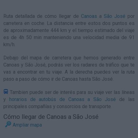
Ruta detallada de
cómo llegar de
Canoas
a
São José
por
carretera en coche. La distancia entre estos dos puntos es
de aproximadamente 444 km y el tiempo estimado del viaje
es de 4h 50 min manteniendo una velocidad media de 91
km/h
.
Debajo del mapa de carretera que hemos generado entre
Canoas y São José, podrás ver los radares de tráfico que te
vas a encontrar en tu viaje. A la derecha puedes ver la ruta
paso a paso de
cómo ir de Canoas hasta São José
.
Tambien puede ser de interés para su viaje ver las líneas
y
horarios de autobús de Canoas a São José
de las
principales compañías y consorcios de transporte.
Cómo llegar de Canoas a São José
Ampliar mapa