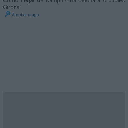
Cómo llegar de Campins Barcelona a Arbúcies
Girona
Ampliar mapa