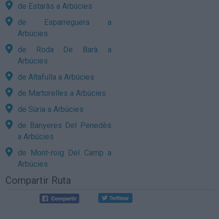
de Estaràs a Arbúcies
de Esparreguera a
Arbúcies
de Roda De Barà a
Arbúcies
de Altafulla a Arbúcies
de Martorelles a Arbúcies
de Súria a Arbúcies
de Banyeres Del Penedès
a Arbúcies
de Mont-roig Del Camp a
Arbúcies
Compartir Ruta