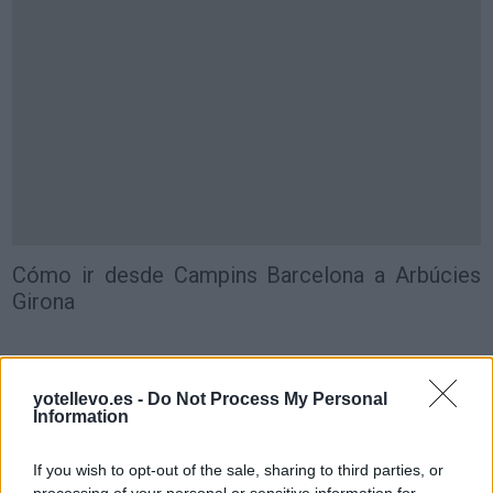
Cómo ir desde Campins Barcelona a Arbúcies
Girona
yotellevo.es -
Do Not Process My Personal
Information
If you wish to opt-out of the sale, sharing to third parties, or